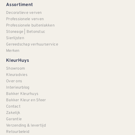
Assortiment
Decoratieve verven
Professionele verven
Professionele buitenlakken
Stoneage | Betonstuc
Sierlijsten
Gereedschap verhuurservice
Merken
KleurHuys
Showroom
Kleuradvies
Over ons
Interieurblog
Bakker Kleurhuys
Bakker Kleur en Sfeer
Contact
Zakelijk
Garantie
Verzending & levertijd
Retourbeleid