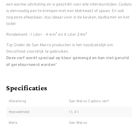
een warme uitstraling en is geschikt voor alle interieurstijlen. Cadoro
is eenvoudig aan te brengen met een blokkwast of spaan. En ook
nog eens afwasbaar, dus ideaal voor in de keuken, badkamer en het
toilet
Rendement : 1 Liter - 4-6m² en 4 Liter 24m²
Tip: Onder de San Marco producten is het noodzakelijk om
Decorfond voorstrijk te gebruiken.
Deze verf wordt speciaal op kleur gemengd en kan niet geruild
"
of geretourneerd worden
Specificaties
Afwerking
San Marco Cadoro verf
Hoeveelheid
1 l, 4 l
Merk
San Marco