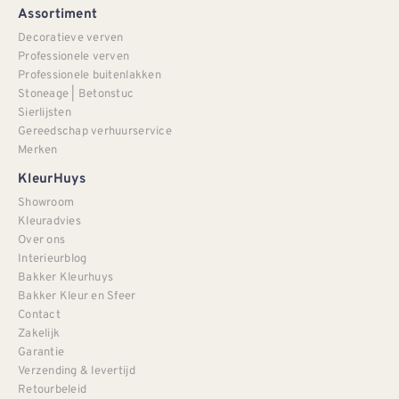
Assortiment
Decoratieve verven
Professionele verven
Professionele buitenlakken
Stoneage | Betonstuc
Sierlijsten
Gereedschap verhuurservice
Merken
KleurHuys
Showroom
Kleuradvies
Over ons
Interieurblog
Bakker Kleurhuys
Bakker Kleur en Sfeer
Contact
Zakelijk
Garantie
Verzending & levertijd
Retourbeleid