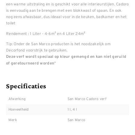
een warme uitstraling en is geschikt voor alle interieurstijlen. Cadoro
is eenvoudig aan te brengen met een blokkwast of spaan. En ook
nog eens afwasbaar, dus ideaal voor in de keuken, badkamer en het
toilet
Rendement : 1 Liter - 4-6m² en 4 Liter 24m²
Tip: Onder de San Marco producten is het noodzakelijk om
Decorfond voorstrijk te gebruiken.
Deze verf wordt speciaal op kleur gemengd en kan niet geruild
"
of geretourneerd worden
Specificaties
Afwerking
San Marco Cadoro verf
Hoeveelheid
1 l, 4 l
Merk
San Marco