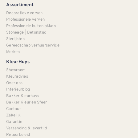
Assortiment
Decoratieve verven
Professionele verven
Professionele buitenlakken
Stoneage | Betonstuc
Sierlijsten
Gereedschap verhuurservice
Merken
KleurHuys
Showroom
Kleuradvies
Over ons
Interieurblog
Bakker Kleurhuys
Bakker Kleur en Sfeer
Contact
Zakelijk
Garantie
Verzending & levertijd
Retourbeleid