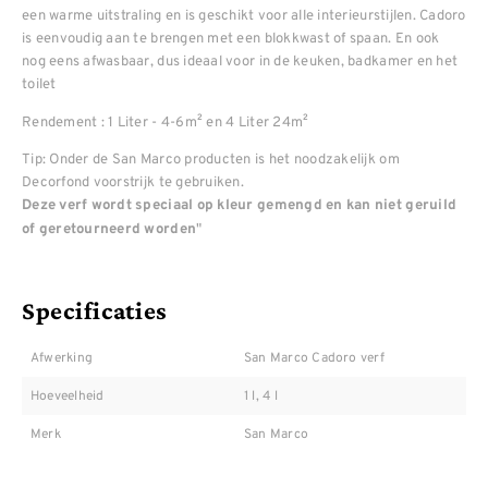
een warme uitstraling en is geschikt voor alle interieurstijlen. Cadoro
is eenvoudig aan te brengen met een blokkwast of spaan. En ook
nog eens afwasbaar, dus ideaal voor in de keuken, badkamer en het
toilet
Rendement : 1 Liter - 4-6m² en 4 Liter 24m²
Tip: Onder de San Marco producten is het noodzakelijk om
Decorfond voorstrijk te gebruiken.
Deze verf wordt speciaal op kleur gemengd en kan niet geruild
"
of geretourneerd worden
Specificaties
Afwerking
San Marco Cadoro verf
Hoeveelheid
1 l, 4 l
Merk
San Marco