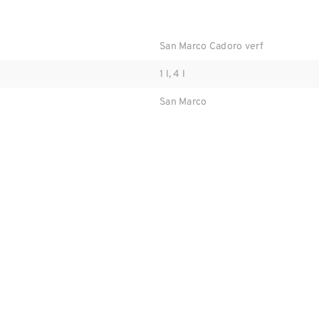
San Marco Cadoro verf
1 l, 4 l
San Marco