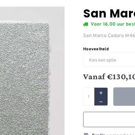
San Mar
Voor 16.00 uur be
San Marco Cadoro M4
Hoeveelheid
Vanaf
€
130,1