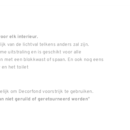
or elk interieur.
ijk van de lichtval telkens anders zal zijn.
e uitstraling en is geschikt voor alle
gen met een blokkwast of spaan. En ook nog eens
en het toilet
lijk om Decorfond voorstrijk te gebruiken.
"
n niet geruild of geretourneerd worden