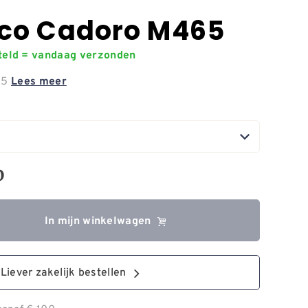
co Cadoro M465
steld = vandaag verzonden
65
Lees meer
0
In mijn winkelwagen
Liever zakelijk bestellen