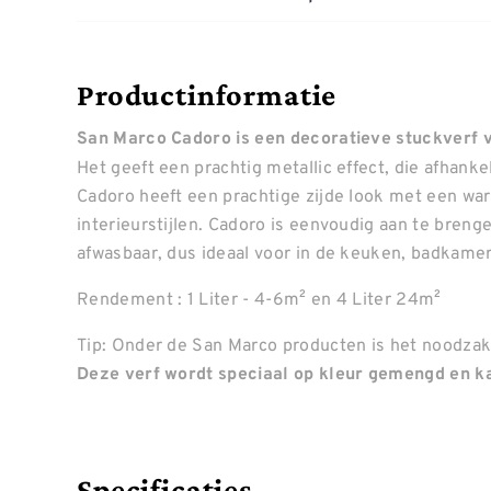
Productinformatie
San Marco Cadoro is een decoratieve stuckverf vo
Het geeft een prachtig metallic effect, die afhankel
Cadoro heeft een prachtige zijde look met een warm
interieurstijlen. Cadoro is eenvoudig aan te bren
afwasbaar, dus ideaal voor in de keuken, badkamer 
Rendement : 1 Liter - 4-6m² en 4 Liter 24m²
Tip: Onder de San Marco producten is het noodzake
Deze verf wordt speciaal op kleur gemengd en ka
Specificaties