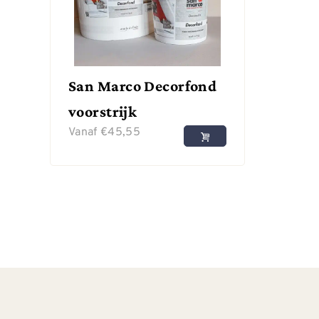
San Marco Decorfond
voorstrijk
Vanaf
€
45,55