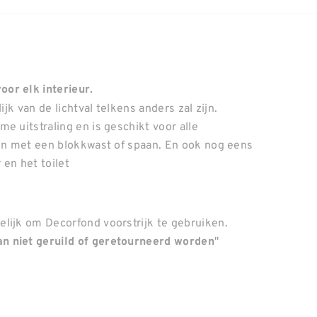
or elk interieur.
ijk van de lichtval telkens anders zal zijn.
e uitstraling en is geschikt voor alle
gen met een blokkwast of spaan. En ook nog eens
en het toilet
lijk om Decorfond voorstrijk te gebruiken.
"
n niet geruild of geretourneerd worden