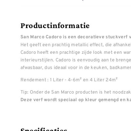
Productinformatie
San Marco Cadoro is een decoratieve stuckverf vo
Het geeft een prachtig metallic effect, die afhankel
Cadoro heeft een prachtige zijde look met een warm
interieurstijlen. Cadoro is eenvoudig aan te bren
afwasbaar, dus ideaal voor in de keuken, badkamer 
Rendement : 1 Liter - 4-6m² en 4 Liter 24m²
Tip: Onder de San Marco producten is het noodzake
Deze verf wordt speciaal op kleur gemengd en ka
Specificaties