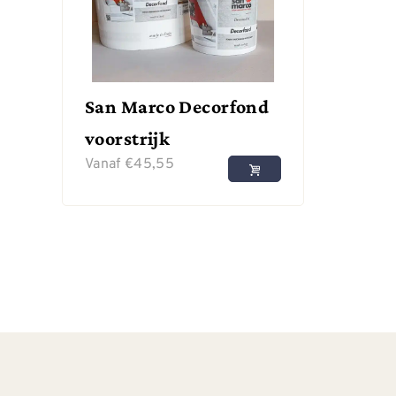
San Marco Decorfond
voorstrijk
Vanaf
€
45,55