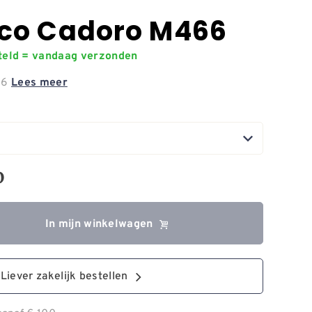
co Cadoro M466
steld = vandaag verzonden
66
Lees meer
0
In mijn winkelwagen
Liever zakelijk bestellen