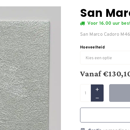
San Mar
Voor 16.00 uur be
San Marco Cadoro M4
Hoeveelheid
Vanaf
€
130,1