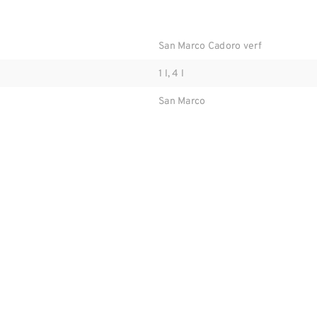
San Marco Cadoro verf
1 l, 4 l
San Marco