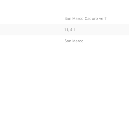
San Marco Cadoro verf
1 l, 4 l
San Marco