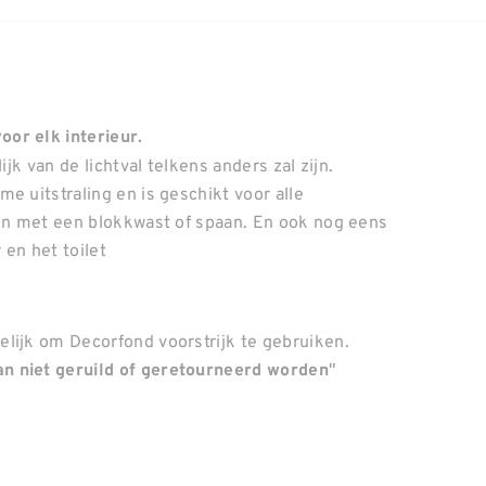
or elk interieur.
ijk van de lichtval telkens anders zal zijn.
e uitstraling en is geschikt voor alle
gen met een blokkwast of spaan. En ook nog eens
en het toilet
lijk om Decorfond voorstrijk te gebruiken.
"
n niet geruild of geretourneerd worden