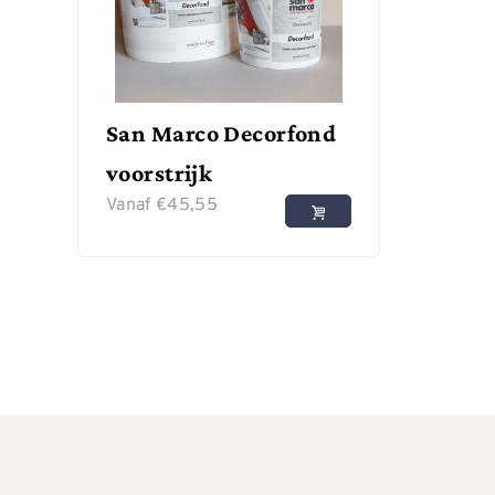
San Marco Decorfond
voorstrijk
Vanaf
€
45,55