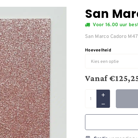
San Mar
Voor 16.00 uur be
San Marco Cadoro M4
Hoeveelheid
Vanaf
€
125,2