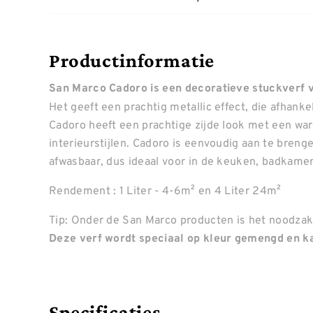
Productinformatie
San Marco Cadoro is een decoratieve stuckverf vo
Het geeft een prachtig metallic effect, die afhankel
Cadoro heeft een prachtige zijde look met een warm
interieurstijlen. Cadoro is eenvoudig aan te bren
afwasbaar, dus ideaal voor in de keuken, badkamer 
Rendement : 1 Liter - 4-6m² en 4 Liter 24m²
Tip: Onder de San Marco producten is het noodzake
Deze verf wordt speciaal op kleur gemengd en ka
Specificaties