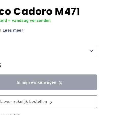
co Cadoro M471
steld = vandaag verzonden
71
Lees meer
5
In mijn winkelwagen
Liever zakelijk bestellen