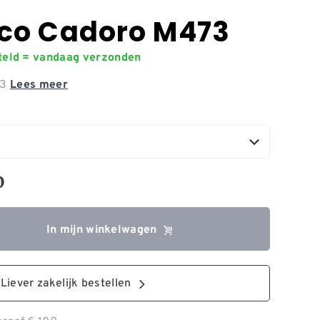
co Cadoro M473
steld = vandaag verzonden
73
Lees meer
0
In mijn winkelwagen
Liever zakelijk bestellen