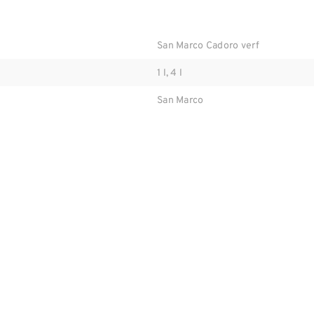
San Marco Cadoro verf
1 l, 4 l
San Marco