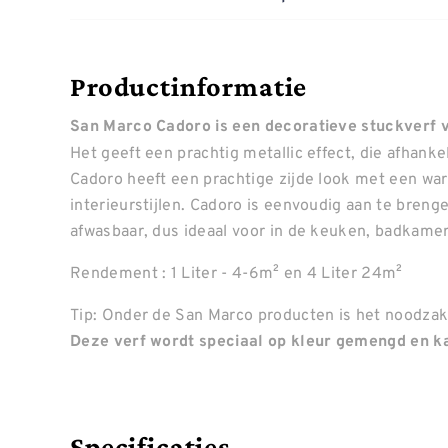
Productinformatie
San Marco Cadoro is een decoratieve stuckverf vo
Het geeft een prachtig metallic effect, die afhankel
Cadoro heeft een prachtige zijde look met een warm
interieurstijlen. Cadoro is eenvoudig aan te bren
afwasbaar, dus ideaal voor in de keuken, badkamer 
Rendement : 1 Liter - 4-6m² en 4 Liter 24m²
Tip: Onder de San Marco producten is het noodzake
Deze verf wordt speciaal op kleur gemengd en ka
Specificaties