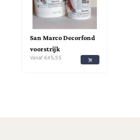
San Marco Decorfond
voorstrijk
Vanaf
€
45,55