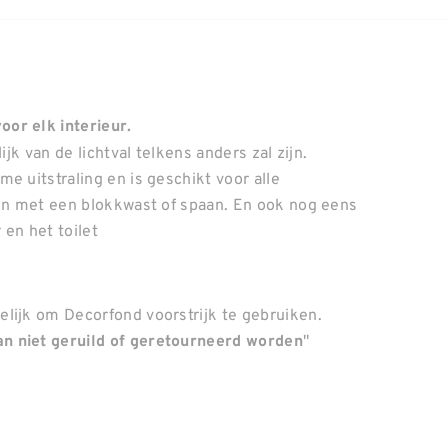
or elk interieur.
ijk van de lichtval telkens anders zal zijn.
e uitstraling en is geschikt voor alle
gen met een blokkwast of spaan. En ook nog eens
en het toilet
lijk om Decorfond voorstrijk te gebruiken.
"
n niet geruild of geretourneerd worden