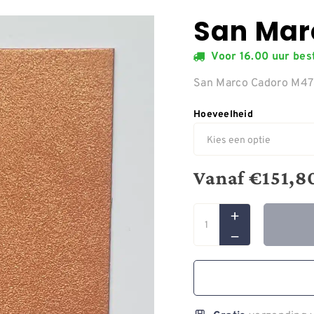
San Mar
Voor 16.00 uur be
San Marco Cadoro M4
Hoeveelheid
Vanaf
€
151,8