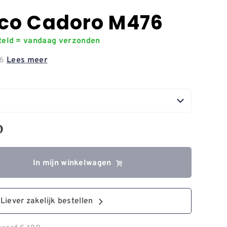
co Cadoro M476
steld = vandaag verzonden
76
Lees meer
0
In mijn winkelwagen
Liever zakelijk bestellen