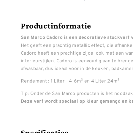
Productinformatie
San Marco Cadoro is een decoratieve stuckverf vo
Het geeft een prachtig metallic effect, die afhankel
Cadoro heeft een prachtige zijde look met een warm
interieurstijlen. Cadoro is eenvoudig aan te bren
afwasbaar, dus ideaal voor in de keuken, badkamer 
Rendement : 1 Liter - 4-6m² en 4 Liter 24m²
Tip: Onder de San Marco producten is het noodzake
Deze verf wordt speciaal op kleur gemengd en ka
Specificaties