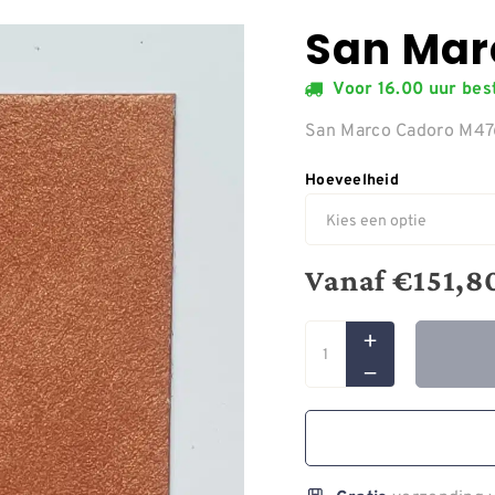
San Mar
Voor 16.00 uur be
San Marco Cadoro M4
Hoeveelheid
Vanaf
€
151,8