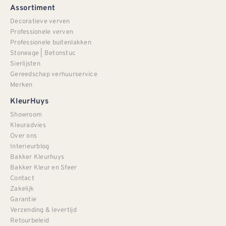
Assortiment
Decoratieve verven
Professionele verven
Professionele buitenlakken
Stoneage | Betonstuc
Sierlijsten
Gereedschap verhuurservice
Merken
KleurHuys
Showroom
Kleuradvies
Over ons
Interieurblog
Bakker Kleurhuys
Bakker Kleur en Sfeer
Contact
Zakelijk
Garantie
Verzending & levertijd
Retourbeleid