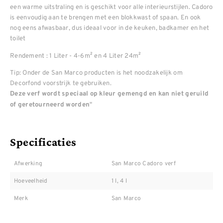
een warme uitstraling en is geschikt voor alle interieurstijlen. Cadoro
is eenvoudig aan te brengen met een blokkwast of spaan. En ook
nog eens afwasbaar, dus ideaal voor in de keuken, badkamer en het
toilet
Rendement : 1 Liter - 4-6m² en 4 Liter 24m²
Tip: Onder de San Marco producten is het noodzakelijk om
Decorfond voorstrijk te gebruiken.
Deze verf wordt speciaal op kleur gemengd en kan niet geruild
"
of geretourneerd worden
Specificaties
Afwerking
San Marco Cadoro verf
Hoeveelheid
1 l, 4 l
Merk
San Marco