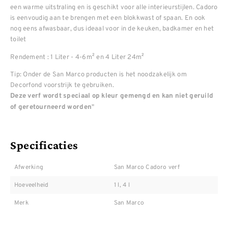
een warme uitstraling en is geschikt voor alle interieurstijlen. Cadoro
is eenvoudig aan te brengen met een blokkwast of spaan. En ook
nog eens afwasbaar, dus ideaal voor in de keuken, badkamer en het
toilet
Rendement : 1 Liter - 4-6m² en 4 Liter 24m²
Tip: Onder de San Marco producten is het noodzakelijk om
Decorfond voorstrijk te gebruiken.
Deze verf wordt speciaal op kleur gemengd en kan niet geruild
"
of geretourneerd worden
Specificaties
Afwerking
San Marco Cadoro verf
Hoeveelheid
1 l, 4 l
Merk
San Marco