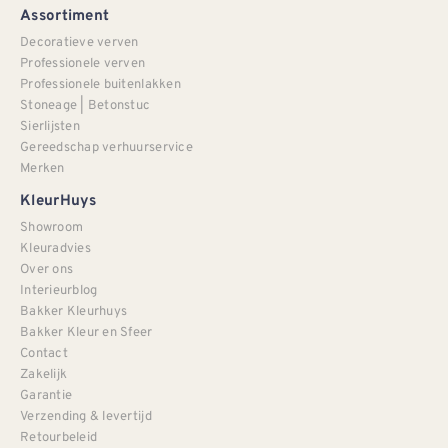
Assortiment
Decoratieve verven
Professionele verven
Professionele buitenlakken
Stoneage | Betonstuc
Sierlijsten
Gereedschap verhuurservice
Merken
KleurHuys
Showroom
Kleuradvies
Over ons
Interieurblog
Bakker Kleurhuys
Bakker Kleur en Sfeer
Contact
Zakelijk
Garantie
Verzending & levertijd
Retourbeleid