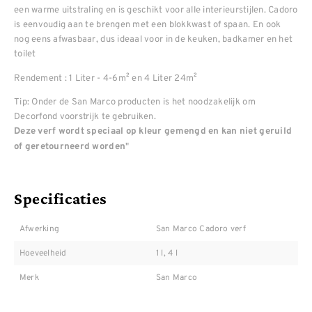
een warme uitstraling en is geschikt voor alle interieurstijlen. Cadoro
is eenvoudig aan te brengen met een blokkwast of spaan. En ook
nog eens afwasbaar, dus ideaal voor in de keuken, badkamer en het
toilet
Rendement : 1 Liter - 4-6m² en 4 Liter 24m²
Tip: Onder de San Marco producten is het noodzakelijk om
Decorfond voorstrijk te gebruiken.
Deze verf wordt speciaal op kleur gemengd en kan niet geruild
"
of geretourneerd worden
Specificaties
Afwerking
San Marco Cadoro verf
Hoeveelheid
1 l, 4 l
Merk
San Marco