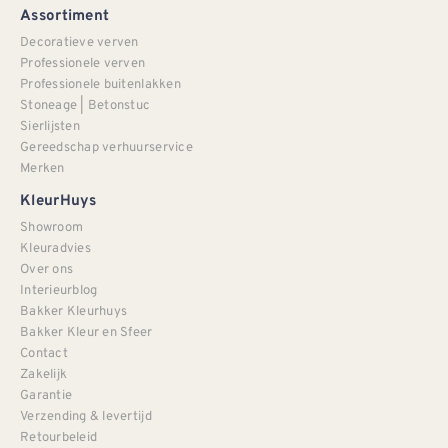
Assortiment
Decoratieve verven
Professionele verven
Professionele buitenlakken
Stoneage | Betonstuc
Sierlijsten
Gereedschap verhuurservice
Merken
KleurHuys
Showroom
Kleuradvies
Over ons
Interieurblog
Bakker Kleurhuys
Bakker Kleur en Sfeer
Contact
Zakelijk
Garantie
Verzending & levertijd
Retourbeleid