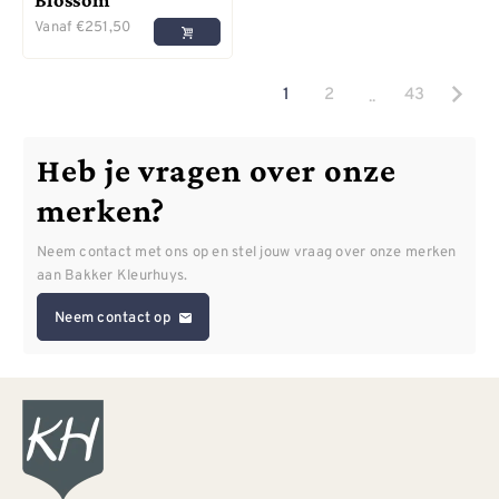
Vanaf
€
251,50
..
1
2
43
Heb je vragen over onze
merken?
Neem contact met ons op en stel jouw vraag over onze merken
aan Bakker Kleurhuys.
Neem contact op