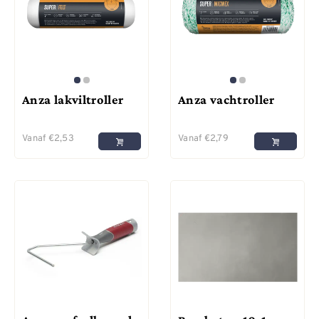
Anza lakviltroller
Anza vachtroller
Vanaf
€
2,53
Vanaf
€
2,79