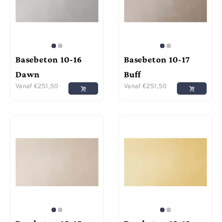
Basebeton 10-16
Basebeton 10-17
Dawn
Buff
Vanaf
€
251,50
Vanaf
€
251,50