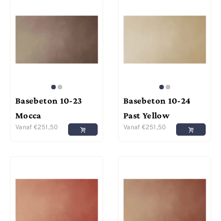
Basebeton 10-23
Basebeton 10-24
Mocca
Past Yellow
Vanaf
€
251,50
Vanaf
€
251,50