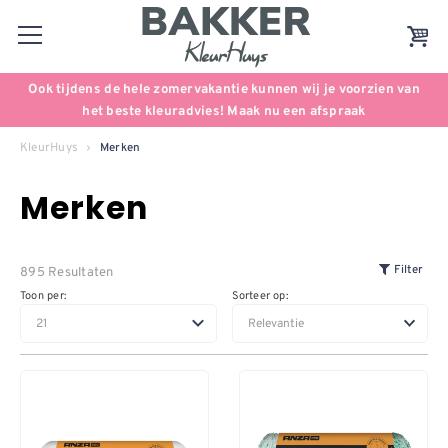
Ook tijdens de hele zomervakantie kunnen wij je voorzien van
het beste kleuradvies! Maak nu een afspraak
KleurHuys
Merken
Merken
895 Resultaten
Filter
Toon per:
Sorteer op: