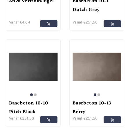
Anza verfrolbeugel
Basebeton 10-1
Dutch Grey
Vanaf
€
4,64
Vanaf
€
251,50
Basebeton 10-10
Basebeton 10-13
Pitch Black
Berry
Vanaf
€
251,50
Vanaf
€
251,50