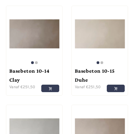
Basebeton 10-14
Basebeton 10-15
Clay
Duhe
Vanaf
€
251,50
Vanaf
€
251,50