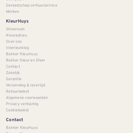
Gereedschap verhuurservice
Merken
KleurHuys
Showroom
Kleuradvies
Over ons
Interieurblog
Bakker Kleurhuys
Bakker Kleur en Sfeer
Contact
Zakelijk
Garantie
Verzending & levertijd
Retourbeleid
Algemene voorwaarden
Privacy verklaring
Cookiebeleid
Contact
Bakker Kleurhuys