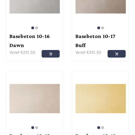
Basebeton 10-16
Basebeton 10-17
Dawn
Buff
Vanaf
€
251,50
Vanaf
€
251,50