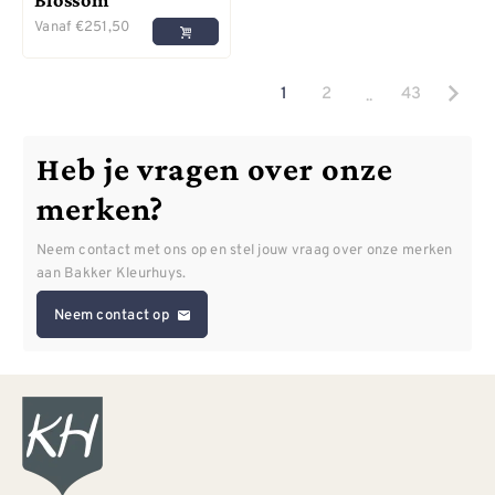
Vanaf
€
251,50
..
1
2
43
Heb je vragen over onze
merken?
Neem contact met ons op en stel jouw vraag over onze merken
aan Bakker Kleurhuys.
Neem contact op