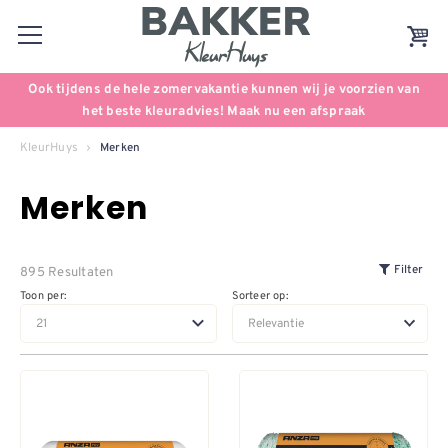
Ook tijdens de hele zomervakantie kunnen wij je voorzien van
het beste kleuradvies! Maak nu een afspraak
KleurHuys
Merken
Merken
895 Resultaten
Filter
Toon per:
Sorteer op: