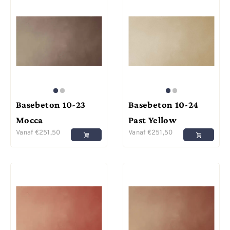
Basebeton 10-23
Basebeton 10-24
Mocca
Past Yellow
Vanaf
€
251,50
Vanaf
€
251,50