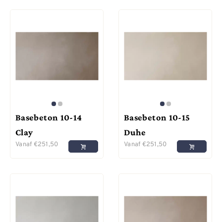
Basebeton 10-14
Basebeton 10-15
Clay
Duhe
Vanaf
€
251,50
Vanaf
€
251,50