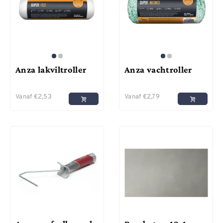
Anza lakviltroller
Anza vachtroller
Vanaf
€
2,53
Vanaf
€
2,79