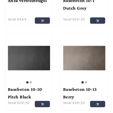
Anza verfrolbeugel
Basebeton 10-1
Dutch Grey
Vanaf
€
4,64
Vanaf
€
251,50
Basebeton 10-10
Basebeton 10-13
Pitch Black
Berry
Vanaf
€
251,50
Vanaf
€
251,50