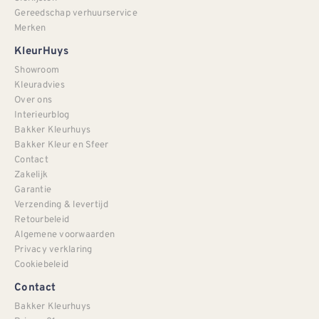
Gereedschap verhuurservice
Merken
KleurHuys
Showroom
Kleuradvies
Over ons
Interieurblog
Bakker Kleurhuys
Bakker Kleur en Sfeer
Contact
Zakelijk
Garantie
Verzending & levertijd
Retourbeleid
Algemene voorwaarden
Privacy verklaring
Cookiebeleid
Contact
Bakker Kleurhuys