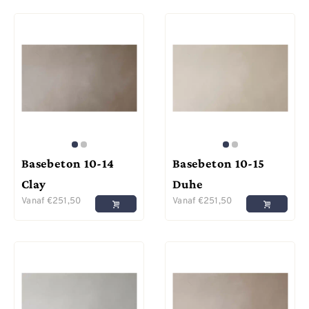
Basebeton 10-14
Basebeton 10-15
Clay
Duhe
Vanaf
€
251,50
Vanaf
€
251,50