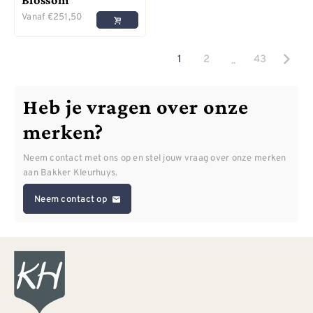
Vanaf
€
251,50
..
1
2
43
Heb je vragen over onze
merken?
Neem contact met ons op en stel jouw vraag over onze merken
aan Bakker Kleurhuys.
Neem contact op