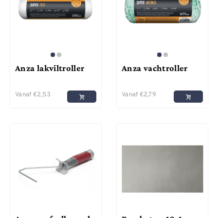
Anza lakviltroller
Anza vachtroller
Vanaf
€
2,53
Vanaf
€
2,79