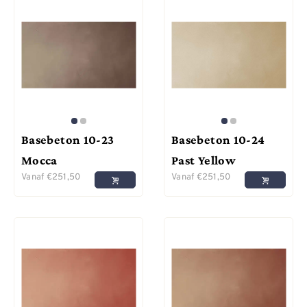
Basebeton 10-23
Basebeton 10-24
Mocca
Past Yellow
Vanaf
€
251,50
Vanaf
€
251,50