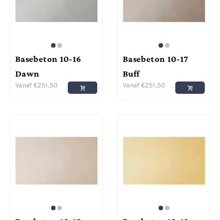
Basebeton 10-16
Basebeton 10-17
Dawn
Buff
Vanaf
€
251,50
Vanaf
€
251,50