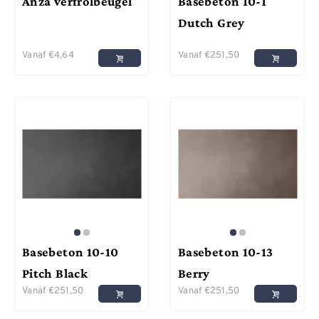
Anza verfrolbeugel
Basebeton 10-1
Dutch Grey
Vanaf
€
4,64
Vanaf
€
251,50
Basebeton 10-10
Basebeton 10-13
Pitch Black
Berry
Vanaf
€
251,50
Vanaf
€
251,50