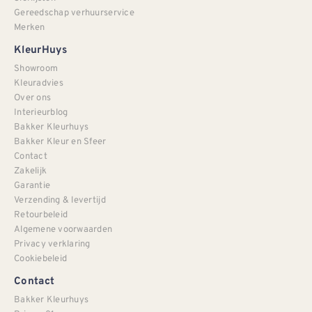
Gereedschap verhuurservice
Merken
KleurHuys
Showroom
Kleuradvies
Over ons
Interieurblog
Bakker Kleurhuys
Bakker Kleur en Sfeer
Contact
Zakelijk
Garantie
Verzending & levertijd
Retourbeleid
Algemene voorwaarden
Privacy verklaring
Cookiebeleid
Contact
Bakker Kleurhuys