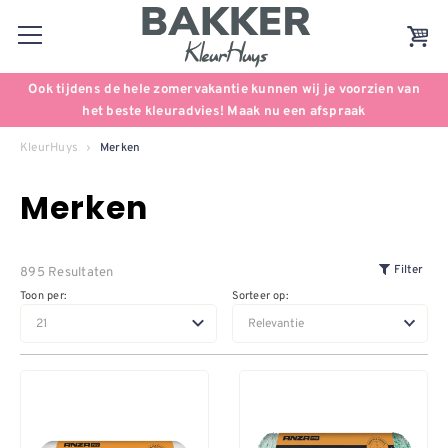
Ook tijdens de hele zomervakantie kunnen wij je voorzien van
het beste kleuradvies! Maak nu een afspraak
KleurHuys
Merken
Merken
895 Resultaten
Filter
Toon per:
Sorteer op: