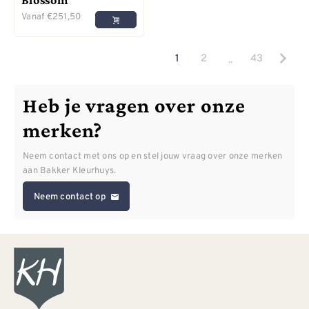
Vanaf
€
251,50
..
1
2
43
Heb je vragen over onze
merken?
Neem contact met ons op en stel jouw vraag over onze merken
aan Bakker Kleurhuys.
Neem contact op