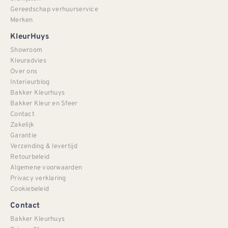
Gereedschap verhuurservice
Merken
KleurHuys
Showroom
Kleuradvies
Over ons
Interieurblog
Bakker Kleurhuys
Bakker Kleur en Sfeer
Contact
Zakelijk
Garantie
Verzending & levertijd
Retourbeleid
Algemene voorwaarden
Privacy verklaring
Cookiebeleid
Contact
Bakker Kleurhuys