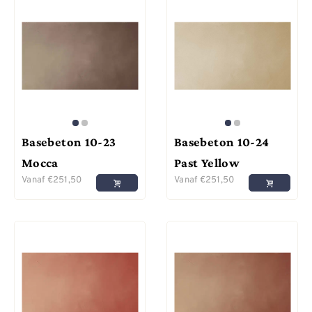
Basebeton 10-23
Basebeton 10-24
Mocca
Past Yellow
Vanaf
€
251,50
Vanaf
€
251,50