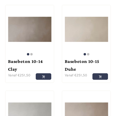
Basebeton 10-14
Basebeton 10-15
Clay
Duhe
Vanaf
€
251,50
Vanaf
€
251,50