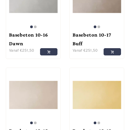
Basebeton 10-16
Basebeton 10-17
Dawn
Buff
Vanaf
€
251,50
Vanaf
€
251,50