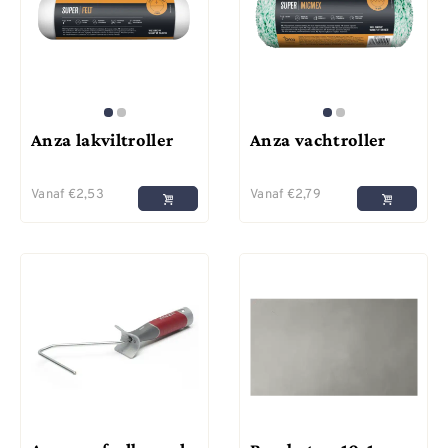
Anza lakviltroller
Anza vachtroller
Vanaf
€
2,53
Vanaf
€
2,79