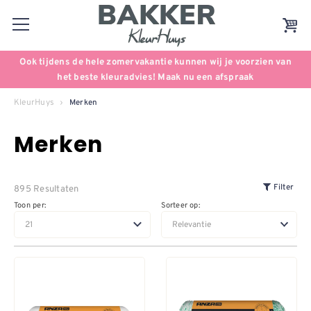
Ook tijdens de hele zomervakantie kunnen wij je voorzien van
het beste kleuradvies! Maak nu een afspraak
KleurHuys
Merken
Merken
895 Resultaten
Filter
Toon per:
Sorteer op: