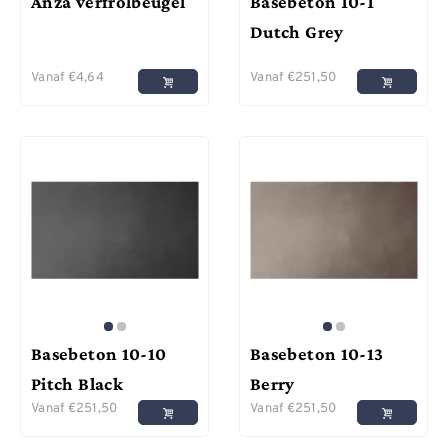
Anza verfrolbeugel
Basebeton 10-1
Dutch Grey
Vanaf
€
4,64
Vanaf
€
251,50
Basebeton 10-10
Basebeton 10-13
Pitch Black
Berry
Vanaf
€
251,50
Vanaf
€
251,50