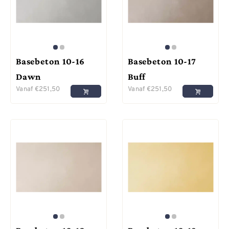
Basebeton 10-16
Basebeton 10-17
Dawn
Buff
Vanaf
€
251,50
Vanaf
€
251,50