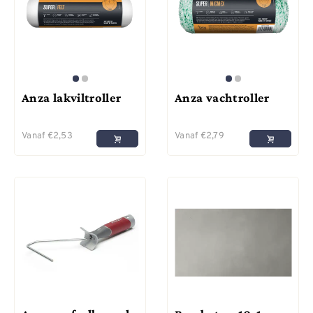
Anza lakviltroller
Anza vachtroller
Vanaf
€
2,53
Vanaf
€
2,79