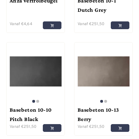
Anza verfrolbeugel
Basebeton 10-1
Dutch Grey
Vanaf
€
4,64
Vanaf
€
251,50
Basebeton 10-10
Basebeton 10-13
Pitch Black
Berry
Vanaf
€
251,50
Vanaf
€
251,50