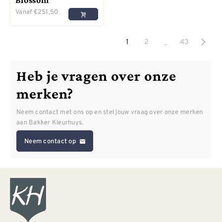
Vanaf
€
251,50
..
1
2
43
Heb je vragen over onze
merken?
Neem contact met ons op en stel jouw vraag over onze merken
aan Bakker Kleurhuys.
Neem contact op