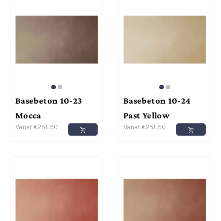
Basebeton 10-23
Basebeton 10-24
Mocca
Past Yellow
Vanaf
€
251,50
Vanaf
€
251,50