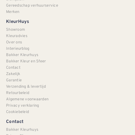
Gereedschap verhuurservice
Merken
KleurHuys
Showroom
Kleuradvies
Over ons
Interieurblog
Bakker Kleurhuys
Bakker Kleur en Sfeer
Contact
Zakelijk
Garantie
Verzending & levertijd
Retourbeleid
Algemene voorwaarden
Privacy verklaring
Cookiebeleid
Contact
Bakker Kleurhuys