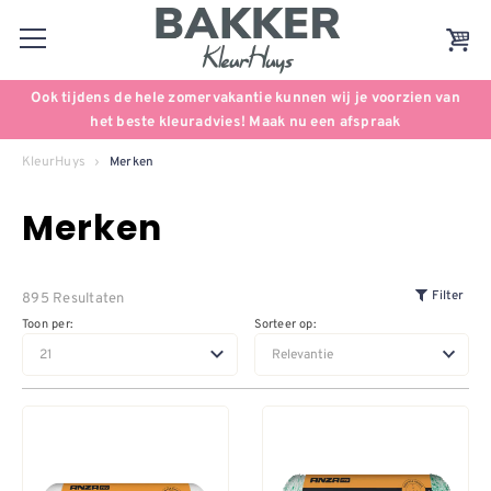
Ook tijdens de hele zomervakantie kunnen wij je voorzien van
het beste kleuradvies! Maak nu een afspraak
KleurHuys
Merken
Merken
895 Resultaten
Filter
Toon per:
Sorteer op: