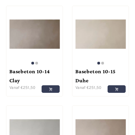
Basebeton 10-14
Basebeton 10-15
Clay
Duhe
Vanaf
€
251,50
Vanaf
€
251,50