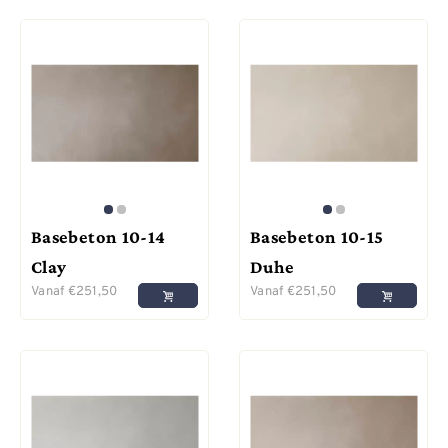
Basebeton 10-14
Basebeton 10-15
Clay
Duhe
Vanaf
€
251,50
Vanaf
€
251,50