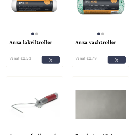
Anza lakviltroller
Anza vachtroller
Vanaf
€
2,53
Vanaf
€
2,79