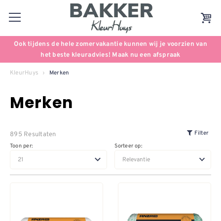
Ook tijdens de hele zomervakantie kunnen wij je voorzien van
het beste kleuradvies! Maak nu een afspraak
KleurHuys
Merken
Merken
895 Resultaten
Filter
Toon per:
Sorteer op: