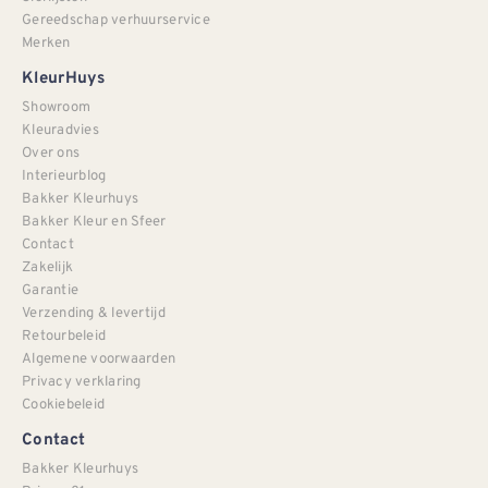
Gereedschap verhuurservice
Merken
KleurHuys
Showroom
Kleuradvies
Over ons
Interieurblog
Bakker Kleurhuys
Bakker Kleur en Sfeer
Contact
Zakelijk
Garantie
Verzending & levertijd
Retourbeleid
Algemene voorwaarden
Privacy verklaring
Cookiebeleid
Contact
Bakker Kleurhuys