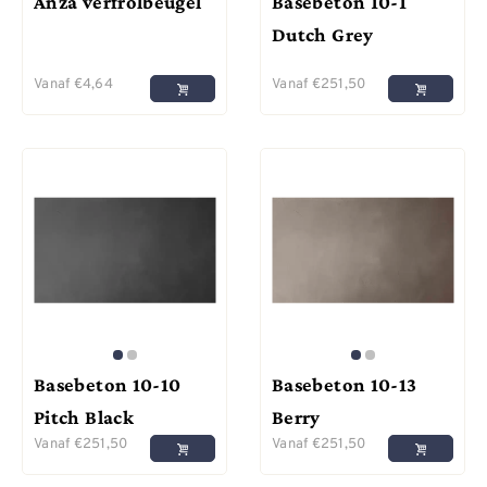
Anza verfrolbeugel
Basebeton 10-1
Dutch Grey
Vanaf
€
4,64
Vanaf
€
251,50
Basebeton 10-10
Basebeton 10-13
Pitch Black
Berry
Vanaf
€
251,50
Vanaf
€
251,50