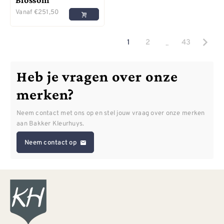
Vanaf
€
251,50
..
1
2
43
Heb je vragen over onze
merken?
Neem contact met ons op en stel jouw vraag over onze merken
aan Bakker Kleurhuys.
Neem contact op