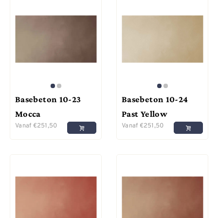
Basebeton 10-23
Basebeton 10-24
Mocca
Past Yellow
Vanaf
€
251,50
Vanaf
€
251,50