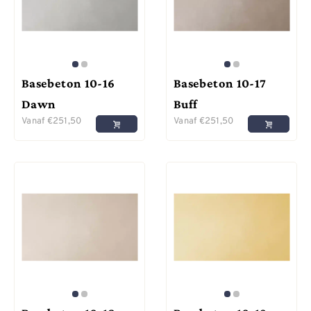
Basebeton 10-16
Basebeton 10-17
Dawn
Buff
Vanaf
€
251,50
Vanaf
€
251,50