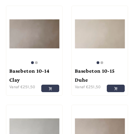
Basebeton 10-14
Basebeton 10-15
Clay
Duhe
Vanaf
€
251,50
Vanaf
€
251,50