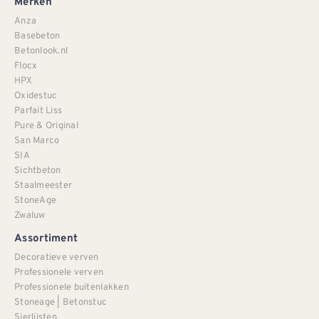
Merken
Anza
Basebeton
Betonlook.nl
Flocx
HPX
Oxidestuc
Parfait Liss
Pure & Original
San Marco
SIA
Sichtbeton
Staalmeester
StoneAge
Zwaluw
Assortiment
Decoratieve verven
Professionele verven
Professionele buitenlakken
Stoneage | Betonstuc
Sierlijsten