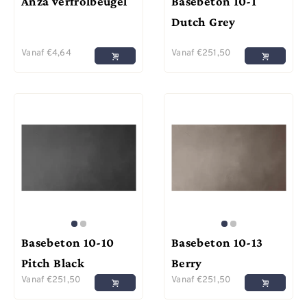
Anza verfrolbeugel
Basebeton 10-1
Dutch Grey
Vanaf
€
4,64
Vanaf
€
251,50
Basebeton 10-10
Basebeton 10-13
Pitch Black
Berry
Vanaf
€
251,50
Vanaf
€
251,50