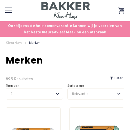
Ook tijdens de hele zomervakantie kunnen wij je voorzien van
het beste kleuradvies! Maak nu een afspraak
KleurHuys
Merken
Merken
895 Resultaten
Filter
Toon per:
Sorteer op: