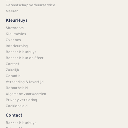
Gereedschap verhuurservice
Merken
KleurHuys
Showroom
Kleuradvies
Over ons
Interieurblog
Bakker Kleurhuys
Bakker Kleur en Sfeer
Contact
Zakelijk
Garantie
Verzending & levertijd
Retourbeleid
Algemene voorwaarden
Privacy verklaring
Cookiebeleid
Contact
Bakker Kleurhuys