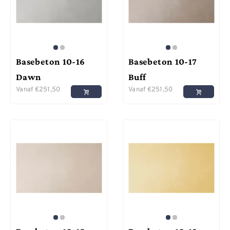
Basebeton 10-16
Basebeton 10-17
Dawn
Buff
Vanaf
€
251,50
Vanaf
€
251,50