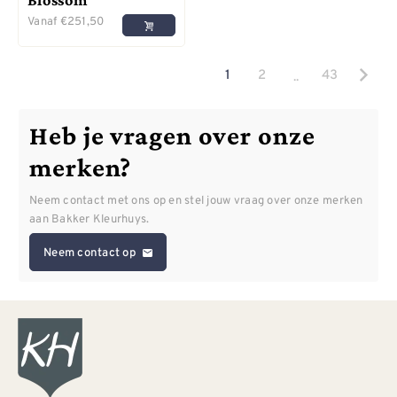
Vanaf
€
251,50
..
1
2
43
Heb je vragen over onze
merken?
Neem contact met ons op en stel jouw vraag over onze merken
aan Bakker Kleurhuys.
Neem contact op