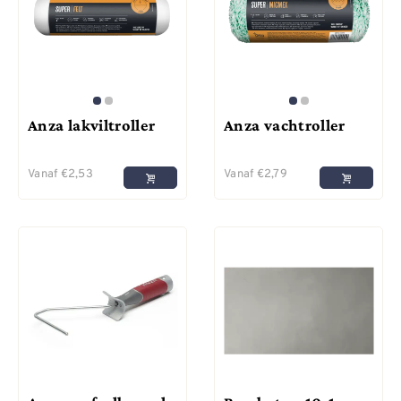
Anza lakviltroller
Anza vachtroller
Vanaf
€
2,53
Vanaf
€
2,79