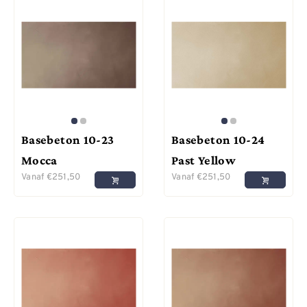
Basebeton 10-23
Basebeton 10-24
Mocca
Past Yellow
Vanaf
€
251,50
Vanaf
€
251,50