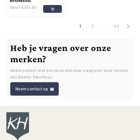
Vanaf
€
251,50
..
1
2
43
Heb je vragen over onze
merken?
Neem contact met ons op en stel jouw vraag over onze merken
aan Bakker Kleurhuys.
Neem contact op