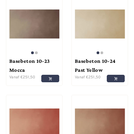
Basebeton 10-23
Basebeton 10-24
Mocca
Past Yellow
Vanaf
€
251,50
Vanaf
€
251,50