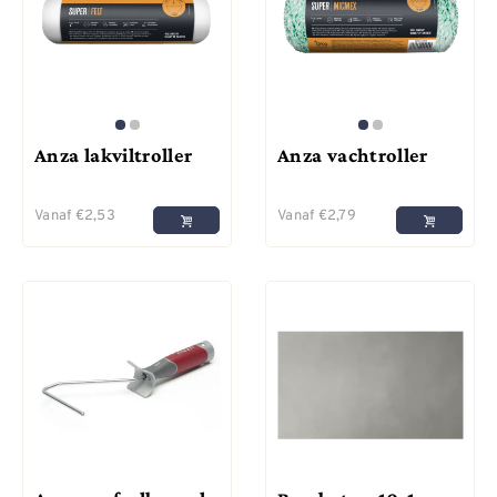
Anza lakviltroller
Anza vachtroller
Vanaf
€
2,53
Vanaf
€
2,79