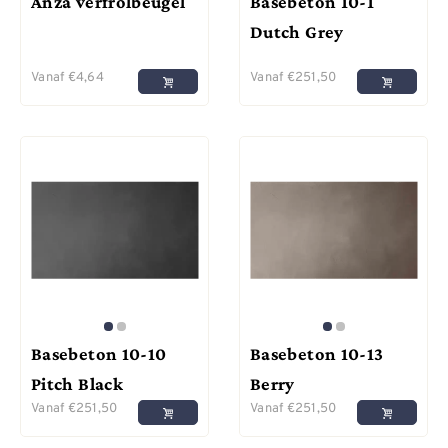
Anza verfrolbeugel
Basebeton 10-1
Dutch Grey
Vanaf
€
4,64
Vanaf
€
251,50
Basebeton 10-10
Basebeton 10-13
Pitch Black
Berry
Vanaf
€
251,50
Vanaf
€
251,50