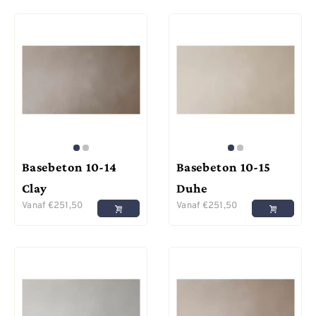
Basebeton 10-14
Basebeton 10-15
Clay
Duhe
Vanaf
€
251,50
Vanaf
€
251,50