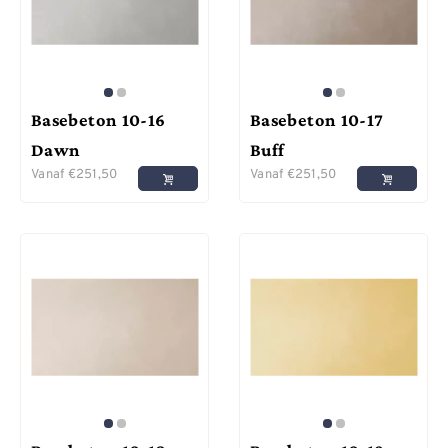
Basebeton 10-16
Basebeton 10-17
Dawn
Buff
Vanaf
€
251,50
Vanaf
€
251,50