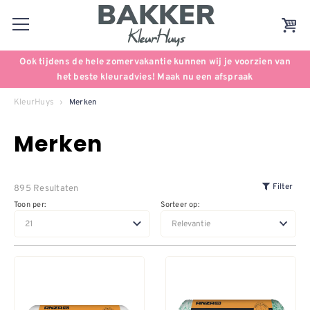
Ook tijdens de hele zomervakantie kunnen wij je voorzien van
het beste kleuradvies! Maak nu een afspraak
KleurHuys
Merken
Merken
895 Resultaten
Filter
Toon per:
Sorteer op: