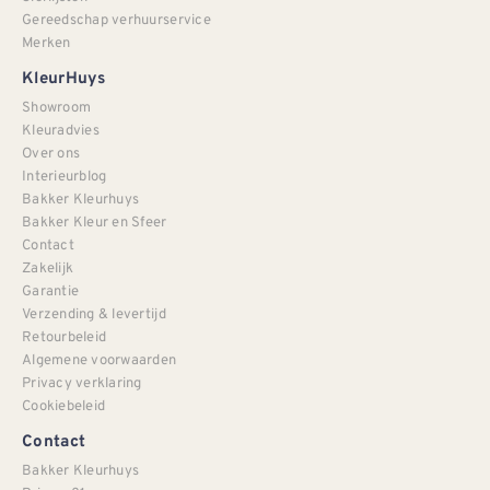
Gereedschap verhuurservice
Merken
KleurHuys
Showroom
Kleuradvies
Over ons
Interieurblog
Bakker Kleurhuys
Bakker Kleur en Sfeer
Contact
Zakelijk
Garantie
Verzending & levertijd
Retourbeleid
Algemene voorwaarden
Privacy verklaring
Cookiebeleid
Contact
Bakker Kleurhuys