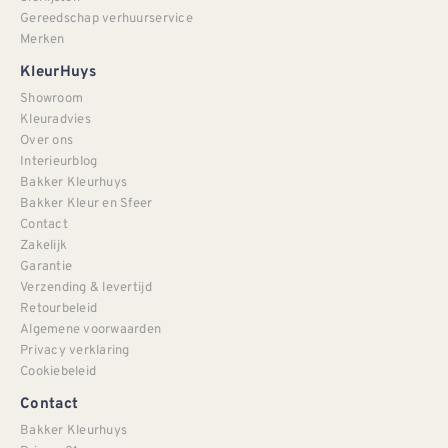
Gereedschap verhuurservice
Merken
KleurHuys
Showroom
Kleuradvies
Over ons
Interieurblog
Bakker Kleurhuys
Bakker Kleur en Sfeer
Contact
Zakelijk
Garantie
Verzending & levertijd
Retourbeleid
Algemene voorwaarden
Privacy verklaring
Cookiebeleid
Contact
Bakker Kleurhuys