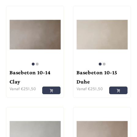
Basebeton 10-14
Basebeton 10-15
Clay
Duhe
Vanaf
€
251,50
Vanaf
€
251,50