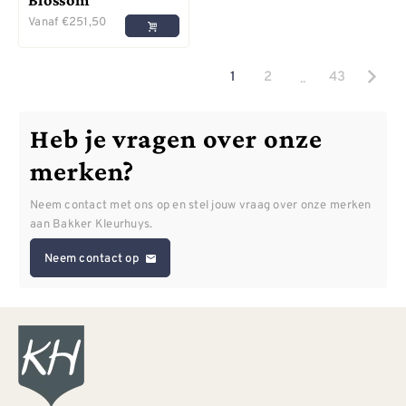
Vanaf
€
251,50
..
1
2
43
Heb je vragen over onze
merken?
Neem contact met ons op en stel jouw vraag over onze merken
aan Bakker Kleurhuys.
Neem contact op