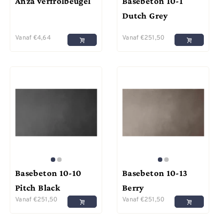
Anza verfrolbeugel
Basebeton 10-1
Dutch Grey
Vanaf
€
4,64
Vanaf
€
251,50
Basebeton 10-10
Basebeton 10-13
Pitch Black
Berry
Vanaf
€
251,50
Vanaf
€
251,50