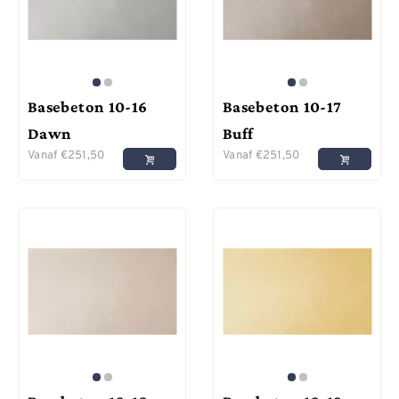
Basebeton 10-16
Basebeton 10-17
Dawn
Buff
Vanaf
€
251,50
Vanaf
€
251,50