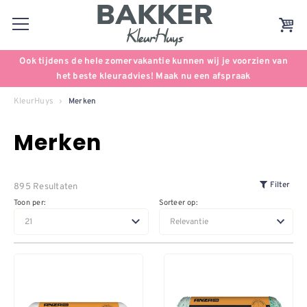
Ook tijdens de hele zomervakantie kunnen wij je voorzien van
het beste kleuradvies! Maak nu een afspraak
KleurHuys
Merken
Merken
895 Resultaten
Filter
Toon per:
Sorteer op: