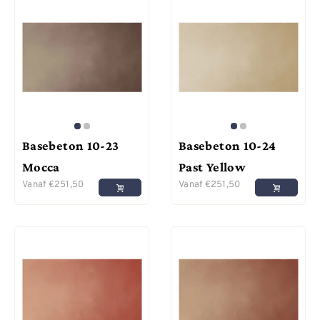
Basebeton 10-23
Basebeton 10-24
Mocca
Past Yellow
Vanaf
€
251,50
Vanaf
€
251,50