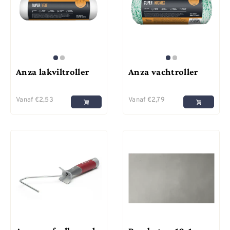
Anza lakviltroller
Anza vachtroller
Vanaf
€
2,53
Vanaf
€
2,79