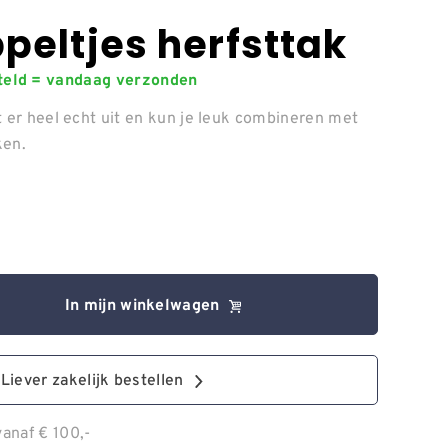
peltjes herfsttak
steld = vandaag verzonden
t er heel echt uit en kun je leuk combineren met
ken.
In mijn winkelwagen
Liever zakelijk bestellen
anaf € 100,-