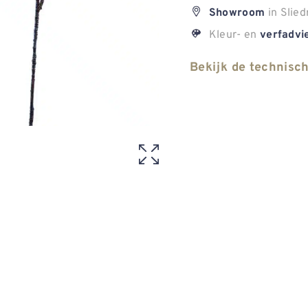
in Slied
Showroom
Kleur- en
verfadvi
Bekijk de technisc