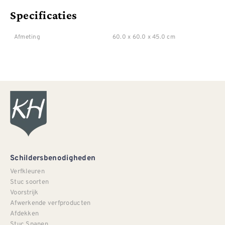
Specificaties
Afmeting
60.0 x 60.0 x 45.0 cm
Schildersbenodigheden
Verfkleuren
Stuc soorten
Voorstrijk
Afwerkende verfproducten
Afdekken
Stuc Spanen