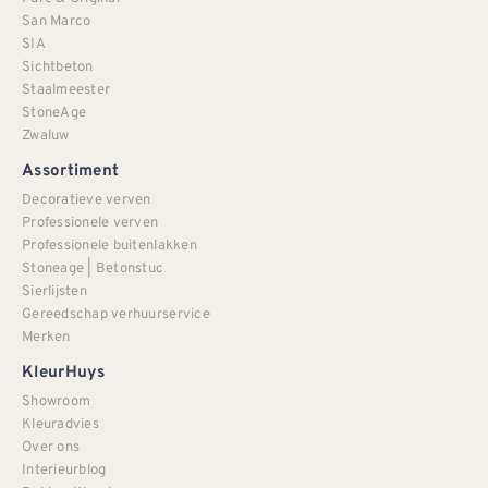
San Marco
SIA
Sichtbeton
Staalmeester
StoneAge
Zwaluw
Assortiment
Decoratieve verven
Professionele verven
Professionele buitenlakken
Stoneage | Betonstuc
Sierlijsten
Gereedschap verhuurservice
Merken
KleurHuys
Showroom
Kleuradvies
Over ons
Interieurblog