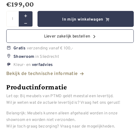
€
199,00
In mijn winkelwagen
Liever zakelijk bestellen
verzending vanaf € 100,-
Gratis
in Sliedrecht
Showroom
Kleur- en
verfadvies
Bekijk de technische informatie
Productinformatie
Let op: Bij meubels van PTMD geldt meestal een levertijd.
Wil je weten wat de actuele levertijd is? Vraag het ons gerust!
Belangrijk: Meubels kunnen alleen afgehaald worden in onze
showroom en worden niet verzonden.
Wil je toch graag bezorging? Vraag naar de mogelijkheden.