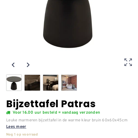
Bijzettafel Patras
Voor 16.00 uur besteld = vandaag verzonden
Leuke marmeren bijzettafel in de warme kleur bruin 60x60x45cm
Lees meer
Nog 1 op voorraad