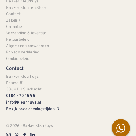
Bakker Kleurhuys
Bakker Kleur en Sfeer
Contact
Zakelijk
Garantie
Verzending & levertijd
Retourbeleid
Algemene voorwaarden
Privacy verklaring
Cookiebeleid
Contact
Bakker Kleurhuys
Prisma 81
3364 DJ Sliedrecht
0184 - 70 15 95
info@kleurhuys.nl
Bekijk onze openingstijden
© 2026 - Bakker Kleurhuys