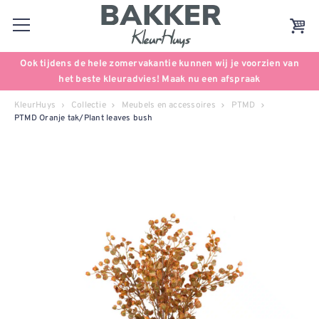
Ook tijdens de hele zomervakantie kunnen wij je voorzien van
het beste kleuradvies! Maak nu een afspraak
KleurHuys
Collectie
Meubels en accessoires
PTMD
PTMD Oranje tak/Plant leaves bush