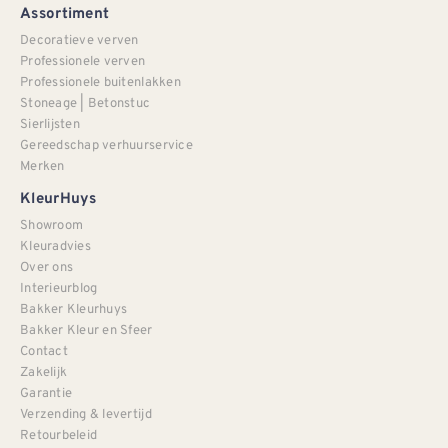
Assortiment
Decoratieve verven
Professionele verven
Professionele buitenlakken
Stoneage | Betonstuc
Sierlijsten
Gereedschap verhuurservice
Merken
KleurHuys
Showroom
Kleuradvies
Over ons
Interieurblog
Bakker Kleurhuys
Bakker Kleur en Sfeer
Contact
Zakelijk
Garantie
Verzending & levertijd
Retourbeleid