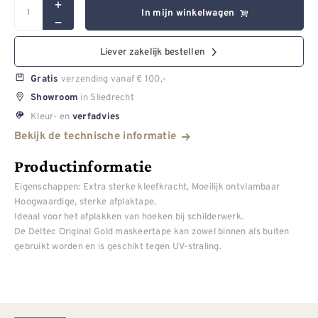
In mijn winkelwagen
Liever zakelijk bestellen
verzending vanaf € 100,-
Gratis
in Sliedrecht
Showroom
Kleur- en
verfadvies
Bekijk de technische informatie
Productinformatie
Eigenschappen: Extra sterke kleefkracht, Moeilijk ontvlambaar
Hoogwaardige, sterke afplaktape.
Ideaal voor het afplakken van hoeken bij schilderwerk.
De Deltec Original Gold maskeertape kan zowel binnen als buiten
gebruikt worden en is geschikt tegen UV-straling.