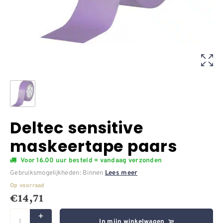
Deltec sensitive
maskeertape paars
Voor 16.00 uur besteld = vandaag verzonden
Gebruiksmogelijkheden: Binnen
Lees meer
Op voorraad
€
14,71
In mijn winkelwagen