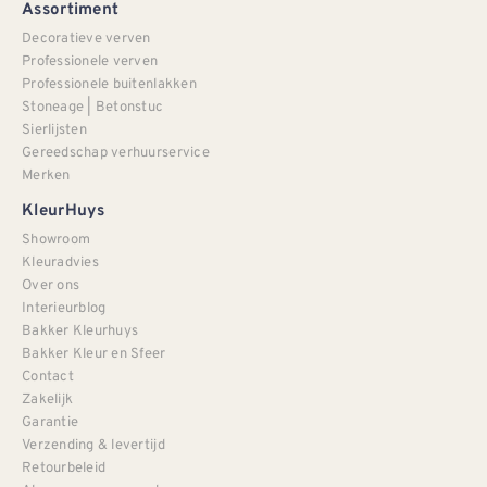
Assortiment
Decoratieve verven
Professionele verven
Professionele buitenlakken
Stoneage | Betonstuc
Sierlijsten
Gereedschap verhuurservice
Merken
KleurHuys
Showroom
Kleuradvies
Over ons
Interieurblog
Bakker Kleurhuys
Bakker Kleur en Sfeer
Contact
Zakelijk
Garantie
Verzending & levertijd
Retourbeleid