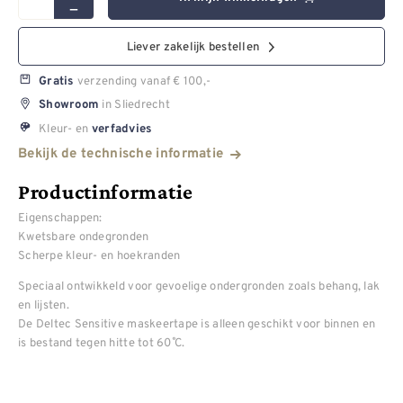
Liever zakelijk bestellen
verzending vanaf € 100,-
Gratis
in Sliedrecht
Showroom
Kleur- en
verfadvies
Bekijk de technische informatie
Productinformatie
Eigenschappen:
Kwetsbare ondegronden
Scherpe kleur- en hoekranden
Speciaal ontwikkeld voor gevoelige ondergronden zoals behang, lak
en lijsten.
De Deltec Sensitive maskeertape is alleen geschikt voor binnen en
is bestand tegen hitte tot 60˚ C.