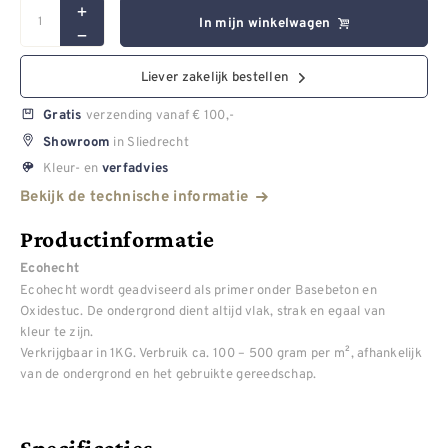
In mijn winkelwagen
Liever zakelijk bestellen
verzending vanaf € 100,-
Gratis
in Sliedrecht
Showroom
Kleur- en
verfadvies
Bekijk de technische informatie
Productinformatie
Ecohecht
Ecohecht wordt geadviseerd als primer onder Basebeton en
Oxidestuc. De ondergrond dient altijd vlak, strak en egaal van
kleur te zijn.
Verkrijgbaar in 1KG. Verbruik ca. 100 – 500 gram per m², afhankelijk
van de ondergrond en het gebruikte gereedschap.
Specificaties