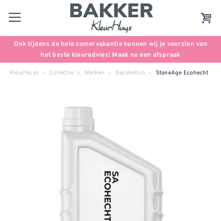
Ook tijdens de hele zomervakantie kunnen wij je voorzien van
het beste kleuradvies! Maak nu een afspraak
KleurHuys
Collectie
Merken
Basebeton
StoneAge Ecohecht