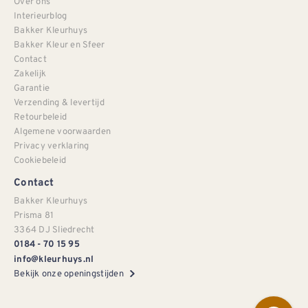
Over ons
Interieurblog
Bakker Kleurhuys
Bakker Kleur en Sfeer
Contact
Zakelijk
Garantie
Verzending & levertijd
Retourbeleid
Algemene voorwaarden
Privacy verklaring
Cookiebeleid
Contact
Bakker Kleurhuys
Prisma 81
3364 DJ Sliedrecht
0184 - 70 15 95
info@kleurhuys.nl
Bekijk onze openingstijden