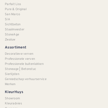
Parfait Liss
Pure & Original
San Marco
SIA
Sichtbeton
Staalmeester
StoneAge
Zwaluw
Assortiment
Decoratieve verven
Professionele verven
Professionele buitenlakken
Stoneage | Betonstuc
Sierlijsten
Gereedschap verhuurservice
Merken
KleurHuys
Showroom
Kleuradvies