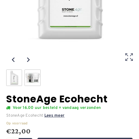
StoneAge Ecohecht
Voor 16.00 uur besteld = vandaag verzonden
StoneAge Ecohecht
Lees meer
Op voorraad
€
22,00