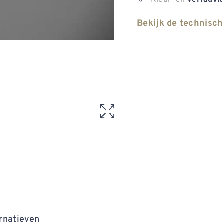
verfadvi
Bekijk de technisc
rnatieven