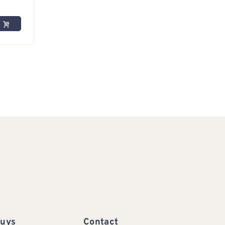
Huys
Contact