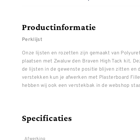
Productinformatie
Perklijst
Onze lijsten en rozetten zijn gemaakt van Polyure
plaatsen met Zwaluw den Braven High Tack kit. De
de lijsten in de gewenste positie blijven zitten en
verstekken kun je afwerken met Plasterboard Filler
hebben wij ook een verstekbak in de webshop sta
Specificaties
Afwerking