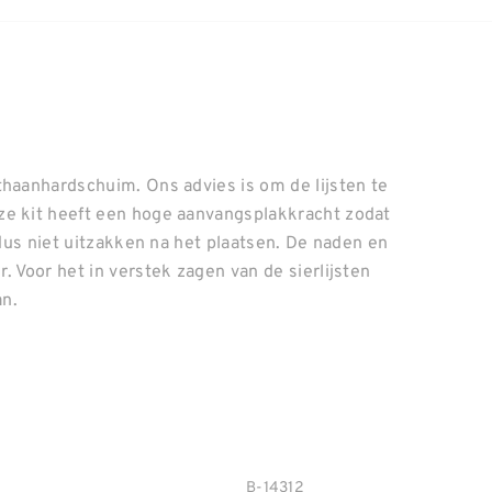
thaanhardschuim. Ons advies is om de lijsten te
ze kit heeft een hoge aanvangsplakkracht zodat
 dus niet uitzakken na het plaatsen. De naden en
. Voor het in verstek zagen van de sierlijsten
an.
B-14312