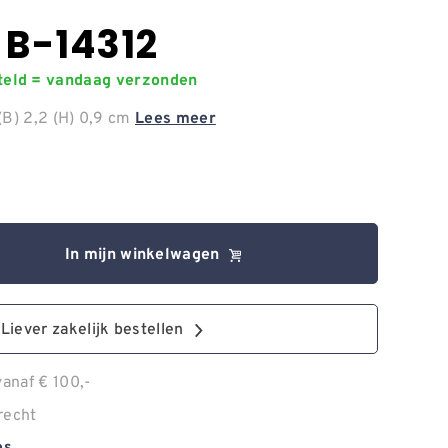
t B-14312
steld = vandaag verzonden
(B) 2,2 (H) 0,9 cm
Lees meer
In mijn winkelwagen
Liever zakelijk bestellen
anaf € 100,-
recht