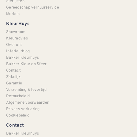
Sierlijsten
Gereedschap verhuurservice
Merken
KleurHuys
Showroom
Kleuradvies
Over ons
Interieurblog
Bakker Kleurhuys
Bakker Kleur en Sfeer
Contact
Zakelijk
Garantie
Verzending & levertijd
Retourbeleid
Algemene voorwaarden
Privacy verklaring
Cookiebeleid
Contact
Bakker Kleurhuys