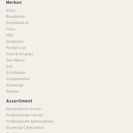
Merken
Anza
Basebeton
Betonlook.nl
Flocx
HPX
Oxidestuc
Parfait Liss
Pure & Original
San Marco
SIA
Sichtbeton
Staalmeester
StoneAge
Zwaluw
Assortiment
Decoratieve verven
Professionele verven
Professionele buitenlakken
Stoneage | Betonstuc