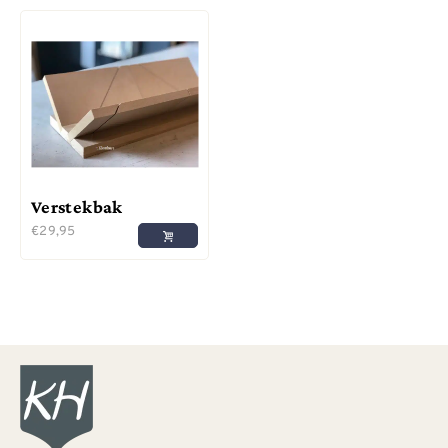
Verstekbak
€
29,95