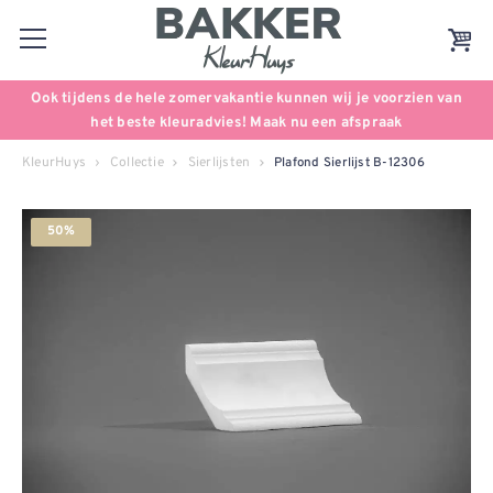
Ook tijdens de hele zomervakantie kunnen wij je voorzien van
het beste kleuradvies! Maak nu een afspraak
KleurHuys
Collectie
Sierlijsten
Plafond Sierlijst B-12306
50%