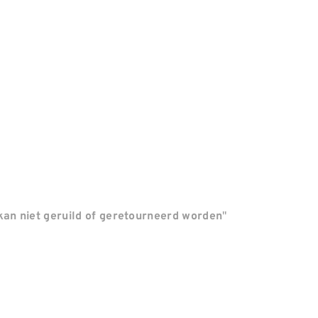
"
an niet geruild of geretourneerd worden