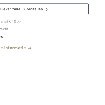
Liever zakelijk bestellen
anaf € 100,-
recht
es
he informatie