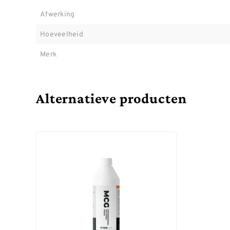
Afwerking
Hoeveelheid
Merk
Alternatieve producten