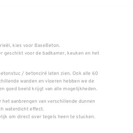
rieël, kies voor BaseBeton.
er geschikt voor de badkamer, keuken en het
etonstuc / betonciré laten zien. Ook alle 60
rschillende wanden en vloeren hebben we de
n goed beeld krijgt van alle mogelijkheden.
 het aanbrengen van verschillende dunnen
ch waterdicht effect.
ijk om direct over tegels heen te stucken.