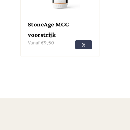
StoneAge MCG
voorstrijk
Vanaf
€
9,50