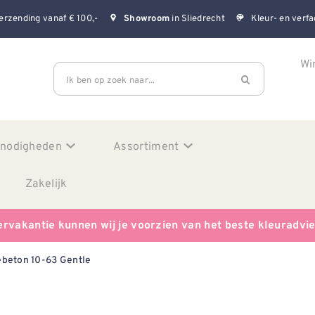
erzending vanaf € 100,-
in Sliedrecht
Kleur- en verfa
Showroom
Wi
Ik ben op zoek naar...
enodigheden
Assortiment
Zakelijk
ervakantie kunnen wij je voorzien van het beste kleuradvi
beton 10-63 Gentle