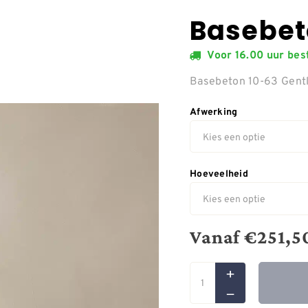
Basebet
Voor 16.00 uur be
Basebeton 10-63 Gent
Afwerking
Hoeveelheid
Vanaf
€
251,5