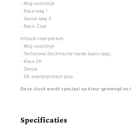
- Mcg voorstrijk
- Basa laag 1
- Sense laag 2
- Basic Coat
Inhoud vloerpakket:
- Mcg voorstrijk
- Techstone (technische harde basis laag)
- Basa 2K
- Sense
- 2K masterprotect plus
Deze stuck wordt speciaal op kleur gemengd en k
Specificaties