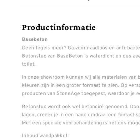
Productinformatie
Basebeton
Geen tegels meer? Ga voor naadloos en anti-bacte
Betonstuc van BaseBeton is waterdicht en dus ze
toilet.
In onze showroom kunnen wij alle materialen van b
kleuren zijn in een groter formaat te zien. Op ve
producten van StoneAge toegepast, waardoor je ee
Betonstuc wordt ook wel betonciré genoemd. Door
lagen, creeër je in een hand omdraai een fantastis
Met een speciale voorbehandeling is het ook mogel
Inhoud wandpakket: