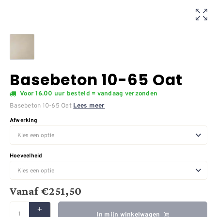
Basebeton 10-65 Oat
Voor 16.00 uur besteld = vandaag verzonden
Basebeton 10-65 Oat
Lees meer
Afwerking
Hoeveelheid
Vanaf
€
251,50
In mijn winkelwagen