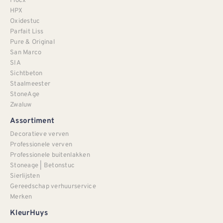
HPX
Oxidestuc
Parfait Liss
Pure & Original
San Marco
SIA
Sichtbeton
Staalmeester
StoneAge
Zwaluw
Assortiment
Decoratieve verven
Professionele verven
Professionele buitenlakken
Stoneage | Betonstuc
Sierlijsten
Gereedschap verhuurservice
Merken
KleurHuys