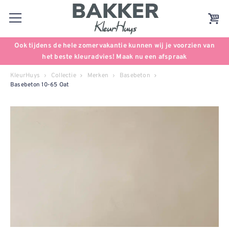
Ook tijdens de hele zomervakantie kunnen wij je voorzien van
het beste kleuradvies! Maak nu een afspraak
KleurHuys
Collectie
Merken
Basebeton
Basebeton 10-65 Oat