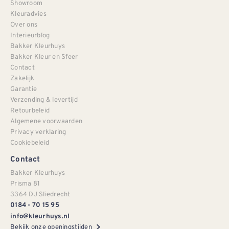
Showroom
Kleuradvies
Over ons
Interieurblog
Bakker Kleurhuys
Bakker Kleur en Sfeer
Contact
Zakelijk
Garantie
Verzending & levertijd
Retourbeleid
Algemene voorwaarden
Privacy verklaring
Cookiebeleid
Contact
Bakker Kleurhuys
Prisma 81
3364 DJ Sliedrecht
0184 - 70 15 95
info@kleurhuys.nl
Bekijk onze openingstijden