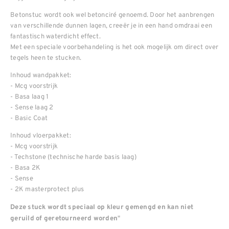
Betonstuc wordt ook wel betonciré genoemd. Door het aanbrengen
van verschillende dunnen lagen, creeër je in een hand omdraai een
fantastisch waterdicht effect.
Met een speciale voorbehandeling is het ook mogelijk om direct over
tegels heen te stucken.
Inhoud wandpakket:
- Mcg voorstrijk
- Basa laag 1
- Sense laag 2
- Basic Coat
Inhoud vloerpakket:
- Mcg voorstrijk
- Techstone (technische harde basis laag)
- Basa 2K
- Sense
- 2K masterprotect plus
Deze stuck wordt speciaal op kleur gemengd en kan niet
"
geruild of geretourneerd worden