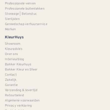
Professionele verven
Professionele buitenlakken
Stoneage | Betonstuc
Sierlijsten
Gereedschap verhuurservice
Merken
KleurHuys
Showroom
Kleuradvies
Over ons
Interieurblog
Bakker Kleurhuys
Bakker Kleur en Sfeer
Contact
Zakelijk
Garantie
Verzending & levertijd
Retourbeleid
Algemene voorwaarden
Privacy verklaring