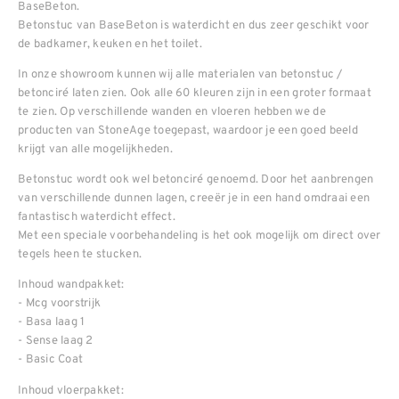
BaseBeton.
Betonstuc van BaseBeton is waterdicht en dus zeer geschikt voor
de badkamer, keuken en het toilet.
In onze showroom kunnen wij alle materialen van betonstuc /
betonciré laten zien. Ook alle 60 kleuren zijn in een groter formaat
te zien. Op verschillende wanden en vloeren hebben we de
producten van StoneAge toegepast, waardoor je een goed beeld
krijgt van alle mogelijkheden.
Betonstuc wordt ook wel betonciré genoemd. Door het aanbrengen
van verschillende dunnen lagen, creeër je in een hand omdraai een
fantastisch waterdicht effect.
Met een speciale voorbehandeling is het ook mogelijk om direct over
tegels heen te stucken.
Inhoud wandpakket:
- Mcg voorstrijk
- Basa laag 1
- Sense laag 2
- Basic Coat
Inhoud vloerpakket: