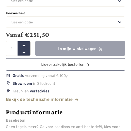
Hoeveelheid
Vanaf
€
251,50
In mijn winkelwagen
Liever zakelijk bestellen
verzending vanaf € 100,-
Gratis
in Sliedrecht
Showroom
Kleur- en
verfadvies
Bekijk de technische informatie
Productinformatie
Basebeton
Geen tegels meer? Ga voor naadloos en anti-bacterieël, kies voor