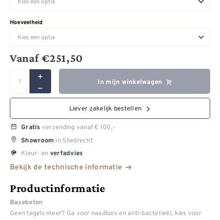
Hoeveelheid
Vanaf
€
251,50
In mijn winkelwagen
Liever zakelijk bestellen
verzending vanaf € 100,-
Gratis
in Sliedrecht
Showroom
Kleur- en
verfadvies
Bekijk de technische informatie
Productinformatie
Basebeton
Geen tegels meer? Ga voor naadloos en anti-bacterieël, kies voor