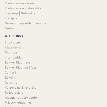
Professionele verven
Professionele buitenlakken
Stoneage | Betonstuc
Sierlijsten
Gereedschap verhuurservice
Merken
KleurHuys
Showroom
Kleuradvies
Over ons
Interieurblog
Bakker Kleurhuys
Bakker Kleur en Sfeer
Contact
Zakelijk
Garantie
Verzending & levertijd
Retourbeleid
Algemene voorwaarden
Privacy verklaring