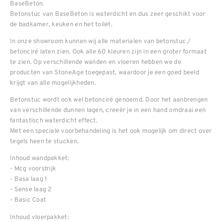
BaseBeton.
Betonstuc van BaseBeton is waterdicht en dus zeer geschikt voor
de badkamer, keuken en het toilet.
In onze showroom kunnen wij alle materialen van betonstuc /
betonciré laten zien. Ook alle 60 kleuren zijn in een groter formaat
te zien. Op verschillende wanden en vloeren hebben we de
producten van StoneAge toegepast, waardoor je een goed beeld
krijgt van alle mogelijkheden.
Betonstuc wordt ook wel betonciré genoemd. Door het aanbrengen
van verschillende dunnen lagen, creeër je in een hand omdraai een
fantastisch waterdicht effect.
Met een speciale voorbehandeling is het ook mogelijk om direct over
tegels heen te stucken.
Inhoud wandpakket:
- Mcg voorstrijk
- Basa laag 1
- Sense laag 2
- Basic Coat
Inhoud vloerpakket: