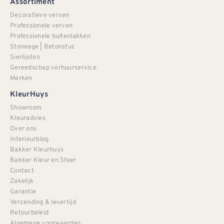
Assortiment
Decoratieve verven
Professionele verven
Professionele buitenlakken
Stoneage | Betonstuc
Sierlijsten
Gereedschap verhuurservice
Merken
KleurHuys
Showroom
Kleuradvies
Over ons
Interieurblog
Bakker Kleurhuys
Bakker Kleur en Sfeer
Contact
Zakelijk
Garantie
Verzending & levertijd
Retourbeleid
Algemene voorwaarden