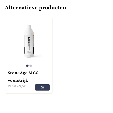
Alternatieve producten
StoneAge MCG
voorstrijk
Vanaf
€
9,50