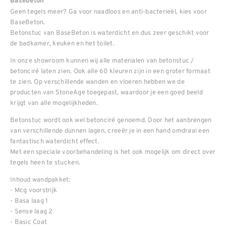
Basebeton
Geen tegels meer? Ga voor naadloos en anti-bacterieël, kies voor
BaseBeton.
Betonstuc van BaseBeton is waterdicht en dus zeer geschikt voor
de badkamer, keuken en het toilet.
In onze showroom kunnen wij alle materialen van betonstuc /
betonciré laten zien. Ook alle 60 kleuren zijn in een groter formaat
te zien. Op verschillende wanden en vloeren hebben we de
producten van StoneAge toegepast, waardoor je een goed beeld
krijgt van alle mogelijkheden.
Betonstuc wordt ook wel betonciré genoemd. Door het aanbrengen
van verschillende dunnen lagen, creeër je in een hand omdraai een
fantastisch waterdicht effect.
Met een speciale voorbehandeling is het ook mogelijk om direct over
tegels heen te stucken.
Inhoud wandpakket:
- Mcg voorstrijk
- Basa laag 1
- Sense laag 2
- Basic Coat