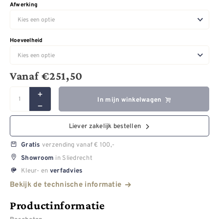
Afwerking
Hoeveelheid
Vanaf
€
251,50
In mijn winkelwagen
Liever zakelijk bestellen
verzending vanaf € 100,-
Gratis
in Sliedrecht
Showroom
Kleur- en
verfadvies
Bekijk de technische informatie
Productinformatie