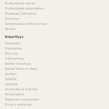
Professionele verven
Professionele buitenlakken
Stoneage | Betonstuc
Sierlijsten
Gereedschap verhuurservice
Merken
KleurHuys
Showroom
Kleuradvies
Over ons
Interieurblog
Bakker Kleurhuys
Bakker Kleur en Sfeer
Contact
Zakelijk
Garantie
Verzending & levertijd
Retourbeleid
Algemene voorwaarden
Privacy verklaring