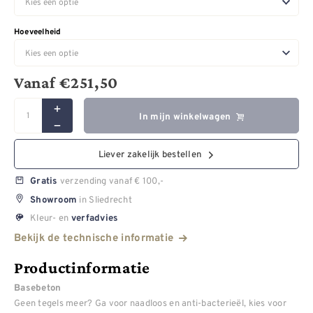
Hoeveelheid
Vanaf
€
251,50
In mijn winkelwagen
Liever zakelijk bestellen
verzending vanaf € 100,-
Gratis
in Sliedrecht
Showroom
Kleur- en
verfadvies
Bekijk de technische informatie
Productinformatie
Basebeton
Geen tegels meer? Ga voor naadloos en anti-bacterieël, kies voor