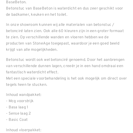
BaseBeton.
Betonstuc van BaseBeton is waterdicht en dus zeer geschikt voor
de badkamer, keuken en het toilet.
In onze showroom kunnen wij alle materialen van betonstuc /
betonciré laten zien. Ook alle 60 kleuren zijn in een groter formaat
te zien. Op verschillende wanden en vloeren hebben we de
producten van StoneAge toegepast, waardoor je een goed beeld
krijgt van alle mogelijkheden.
Betonstuc wordt ook wel betonciré genoemd. Door het aanbrengen
van verschillende dunnen lagen, creeër je in een hand omdraai een
fantastisch waterdicht effect.
Met een speciale voorbehandeling is het ook mogelijk om direct over
tegels heen te stucken.
Inhoud wandpakket:
- Mcg voorstrijk
- Basa laag 1
- Sense laag 2
- Basic Coat
Inhoud vloerpakket: