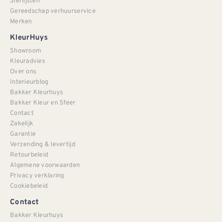
Sierlijsten
Gereedschap verhuurservice
Merken
KleurHuys
Showroom
Kleuradvies
Over ons
Interieurblog
Bakker Kleurhuys
Bakker Kleur en Sfeer
Contact
Zakelijk
Garantie
Verzending & levertijd
Retourbeleid
Algemene voorwaarden
Privacy verklaring
Cookiebeleid
Contact
Bakker Kleurhuys