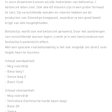
In onze showroom kunnen wij alle materialen van betonstuc /
betonciré laten zien. Ook alle 60 kleuren zijn in een groter formaat
te zien. Op verschillende wanden en vloeren hebben we de
producten van StoneAge toegepast, waardoor je een goed beeld
krijgt van alle mogelijkheden.
Betonstuc wordt ook wel betonciré genoemd. Door het aanbrengen
van verschillende dunnen lagen, creeër je in een hand omdraai een
fantastisch waterdicht effect.
Met een speciale voorbehandeling is het ook mogelijk om direct over
tegels heen te stucken.
Inhoud wandpakket:
- Mcg voorstrijk
- Basa laag 1
- Sense laag 2
- Basic Coat
Inhoud vloerpakket:
- Mcg voorstrijk
- Techstone (technische harde basis laag)
- Basa 2K
- Sense