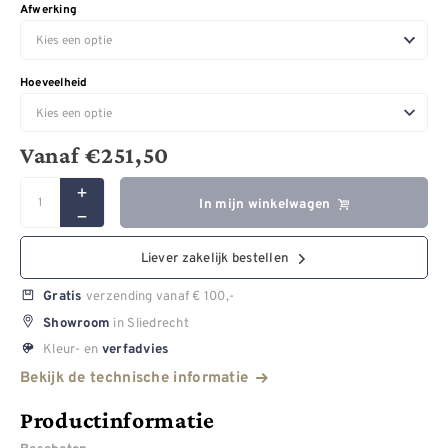
Afwerking
Hoeveelheid
Vanaf
€
251,50
In mijn winkelwagen
Liever zakelijk bestellen
verzending vanaf € 100,-
Gratis
in Sliedrecht
Showroom
Kleur- en
verfadvies
Bekijk de technische informatie
Productinformatie