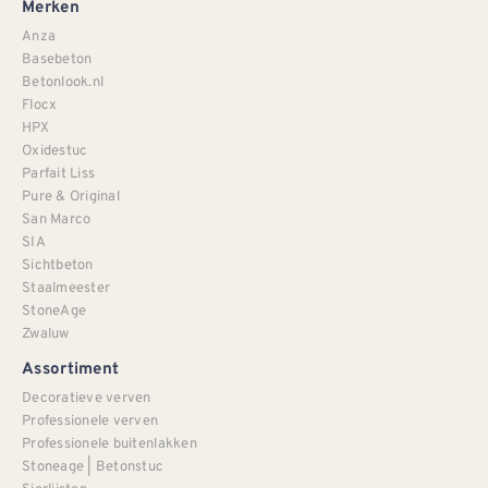
Merken
Anza
Basebeton
Betonlook.nl
Flocx
HPX
Oxidestuc
Parfait Liss
Pure & Original
San Marco
SIA
Sichtbeton
Staalmeester
StoneAge
Zwaluw
Assortiment
Decoratieve verven
Professionele verven
Professionele buitenlakken
Stoneage | Betonstuc