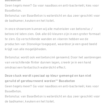
Basebeton
Geen tegels meer? Ga voor naadloos en anti-bacterieël, kies voor
BaseBeton.
Betonstuc van BaseBeton is waterdicht en dus zeer geschikt voor
de badkamer, keuken en het toilet.
In onze showroom kunnen wij alle materialen van betonstuc /
betonciré laten zien. Ook alle 60 kleuren zijn in een groter formaat
te zien. Op verschillende wanden en vloeren hebben we de
producten van StoneAge toegepast, waardoor je een goed beeld
krijgt van alle mogelijkheden.
Betonstuc wordt ook wel betonciré genoemd. Door het aanbrengen
van verschillende flinter dunnen lagen, creeër je in een hand
omdraai een fantastisch waterdicht effect.
Deze stuck wordt speciaal op kleur gemengd en kan niet
""
geruild of geretourneerd worden
Basebeton
Geen tegels meer? Ga voor naadloos en anti-bacterieël, kies voor
BaseBeton.
Betonstuc van BaseBeton is waterdicht en dus zeer geschikt voor
de badkamer, keuken en het toilet.