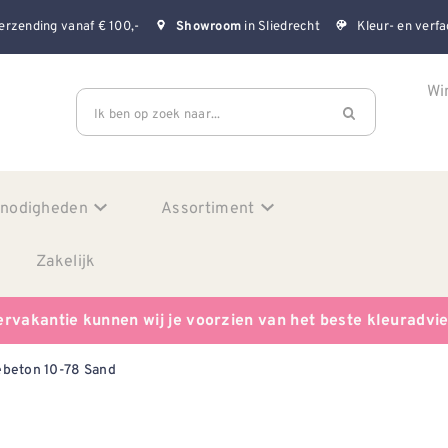
erzending vanaf € 100,-
in Sliedrecht
Kleur- en verfa
Showroom
Wi
Ik ben op zoek naar...
enodigheden
Assortiment
Zakelijk
ervakantie kunnen wij je voorzien van het beste kleuradvi
beton 10-78 Sand