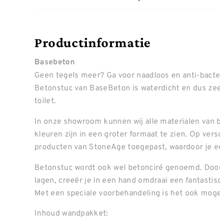
Productinformatie
Basebeton
Geen tegels meer? Ga voor naadloos en anti-bacte
Betonstuc van BaseBeton is waterdicht en dus ze
toilet.
In onze showroom kunnen wij alle materialen van b
kleuren zijn in een groter formaat te zien. Op ve
producten van StoneAge toegepast, waardoor je ee
Betonstuc wordt ook wel betonciré genoemd. Door
lagen, creeër je in een hand omdraai een fantastis
Met een speciale voorbehandeling is het ook mogel
Inhoud wandpakket: