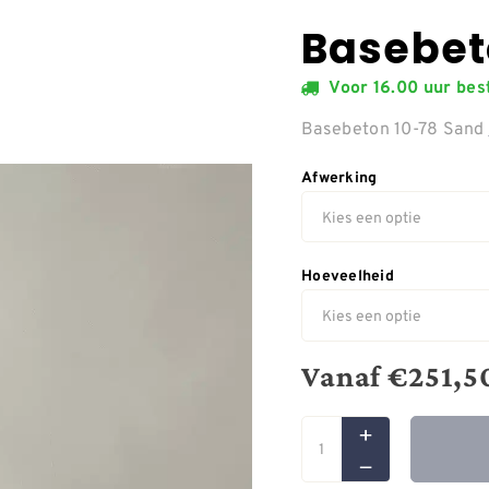
Basebet
Voor 16.00 uur be
Basebeton 10-78 Sand
Afwerking
Hoeveelheid
Vanaf
€
251,5