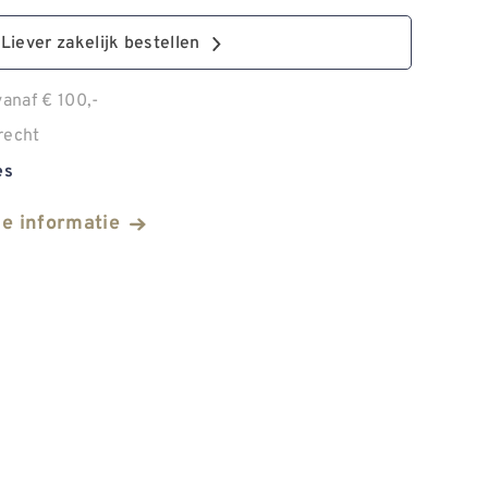
Liever zakelijk bestellen
anaf € 100,-
recht
es
he informatie