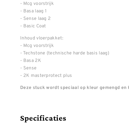
- Mcg voorstrijk
- Basa laag 1
- Sense laag 2
- Basic Coat
Inhoud vloerpakket:
- Mcg voorstrijk
- Techstone (technische harde basis laag)
- Basa 2K
- Sense
- 2K masterprotect plus
Deze stuck wordt speciaal op kleur gemengd en k
Specificaties