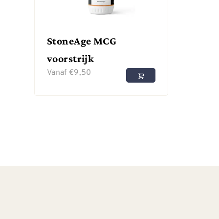
StoneAge MCG
voorstrijk
Vanaf
€
9,50