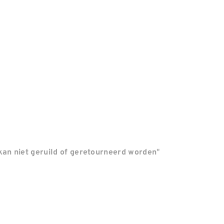
"
an niet geruild of geretourneerd worden