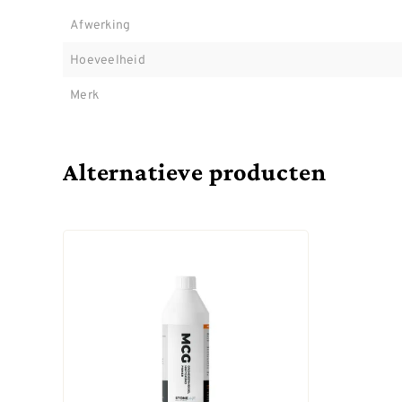
Afwerking
Hoeveelheid
Merk
Alternatieve producten