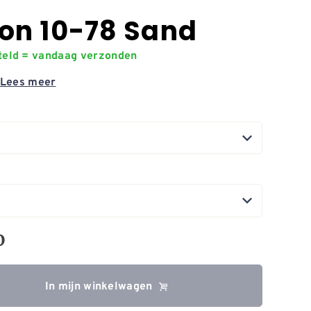
on 10-78 Sand
steld = vandaag verzonden
Lees meer
0
In mijn winkelwagen