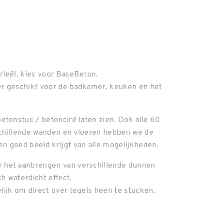
rieël, kies voor BaseBeton.
er geschikt voor de badkamer, keuken en het
etonstuc / betonciré laten zien. Ook alle 60
rschillende wanden en vloeren hebben we de
n goed beeld krijgt van alle mogelijkheden.
 het aanbrengen van verschillende dunnen
ch waterdicht effect.
ijk om direct over tegels heen te stucken.