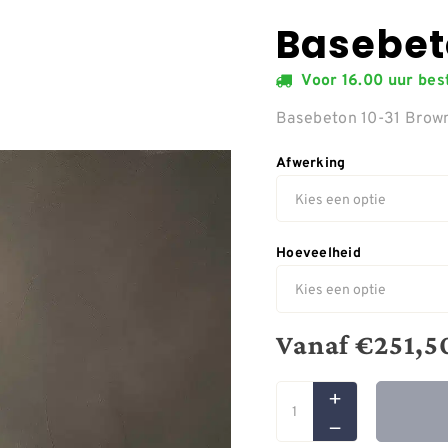
Basebet
Voor 16.00 uur be
Basebeton 10-31 Bro
Afwerking
Hoeveelheid
Vanaf
€
251,5