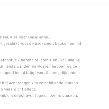
rieël, kies voor BaseBeton.
er geschikt voor de badkamer, keuken en het
etonstuc / betonciré laten zien. Ook alle 60
rschillende wanden en vloeren hebben we de
n goed beeld krijgt van alle mogelijkheden.
 het aanbrengen van verschillende dunnen
ch waterdicht effect.
ijk om direct over tegels heen te stucken.