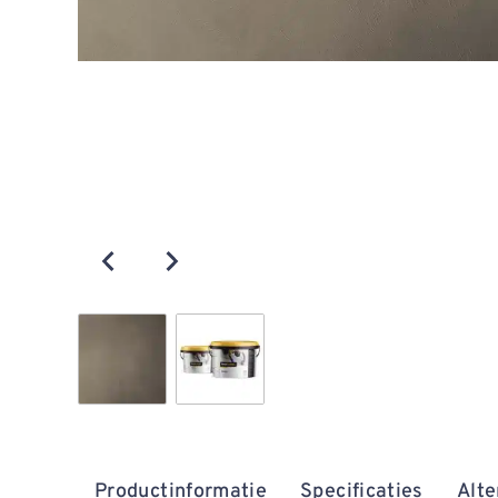
Productinformatie
Specificaties
Alte