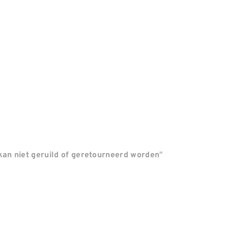
"
an niet geruild of geretourneerd worden