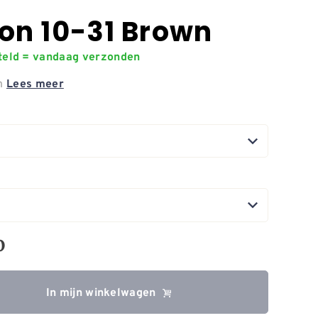
on 10-31 Brown
steld = vandaag verzonden
wn
Lees meer
0
In mijn winkelwagen