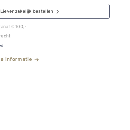
Liever zakelijk bestellen
anaf € 100,-
recht
es
he informatie