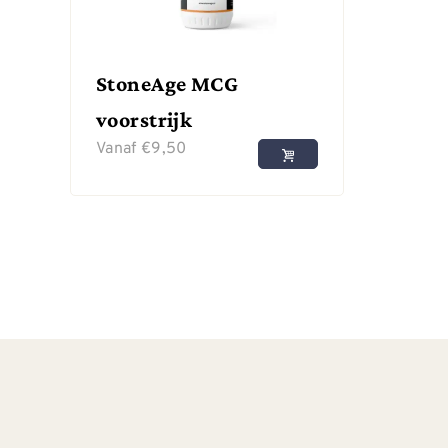
StoneAge MCG
voorstrijk
Vanaf
€
9,50