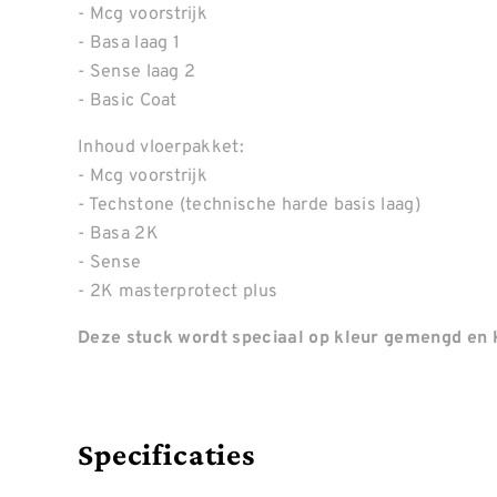
- Mcg voorstrijk
- Basa laag 1
- Sense laag 2
- Basic Coat
Inhoud vloerpakket:
- Mcg voorstrijk
- Techstone (technische harde basis laag)
- Basa 2K
- Sense
- 2K masterprotect plus
Deze stuck wordt speciaal op kleur gemengd en k
Specificaties