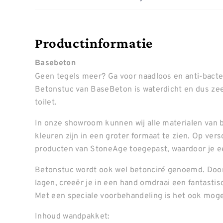
Productinformatie
Basebeton
Geen tegels meer? Ga voor naadloos en anti-bacte
Betonstuc van BaseBeton is waterdicht en dus ze
toilet.
In onze showroom kunnen wij alle materialen van b
kleuren zijn in een groter formaat te zien. Op ve
producten van StoneAge toegepast, waardoor je ee
Betonstuc wordt ook wel betonciré genoemd. Door
lagen, creeër je in een hand omdraai een fantastis
Met een speciale voorbehandeling is het ook mogel
Inhoud wandpakket: