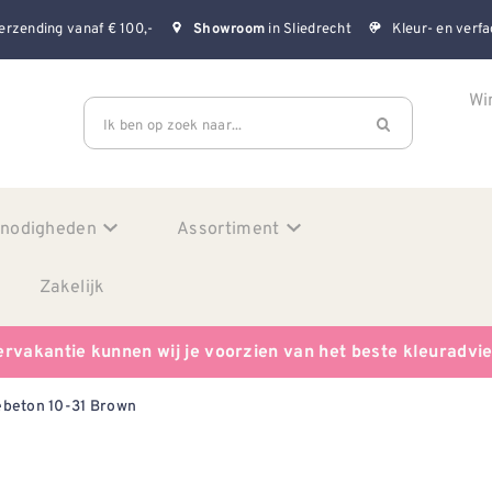
erzending vanaf € 100,-
in Sliedrecht
Kleur- en verfa
Showroom
Wi
Ik ben op zoek naar...
enodigheden
Assortiment
Zakelijk
ervakantie kunnen wij je voorzien van het beste kleuradvi
beton 10-31 Brown