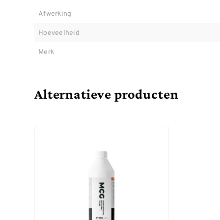
Afwerking
Hoeveelheid
Merk
Alternatieve producten