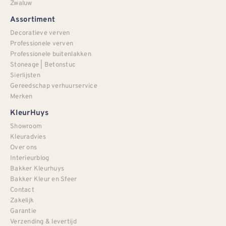
Zwaluw
Assortiment
Decoratieve verven
Professionele verven
Professionele buitenlakken
Stoneage | Betonstuc
Sierlijsten
Gereedschap verhuurservice
Merken
KleurHuys
Showroom
Kleuradvies
Over ons
Interieurblog
Bakker Kleurhuys
Bakker Kleur en Sfeer
Contact
Zakelijk
Garantie
Verzending & levertijd