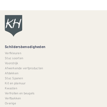
Schildersbenodigheden
Verfkleuren
Stuc soorten
Voorstrijk
Afwerkende verfproducten
Afdekken
Stuc Spanen
Kit en plamuur
Kwasten
Verfrollen en beugels
Verfbakken
Overige