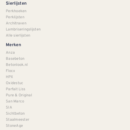
Sierlijsten
Perkhoeken
Perklijsten
Architraven
Lambriseringslijsten
Alle sierlijsten
Merken
Anza
Basebeton
Betonlook.nl
Flocx
HPX
Oxidestuc
Parfait Liss
Pure & Original
San Marco
SIA
Sichtbeton
Staalmeester
StoneAge