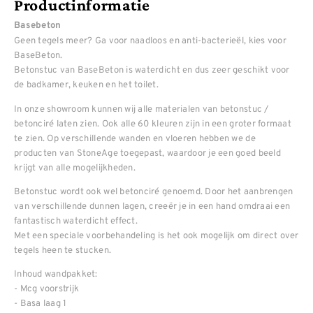
Productinformatie
Basebeton
Geen tegels meer? Ga voor naadloos en anti-bacterieël, kies voor
BaseBeton.
Betonstuc van BaseBeton is waterdicht en dus zeer geschikt voor
de badkamer, keuken en het toilet.
In onze showroom kunnen wij alle materialen van betonstuc /
betonciré laten zien. Ook alle 60 kleuren zijn in een groter formaat
te zien. Op verschillende wanden en vloeren hebben we de
producten van StoneAge toegepast, waardoor je een goed beeld
krijgt van alle mogelijkheden.
Betonstuc wordt ook wel betonciré genoemd. Door het aanbrengen
van verschillende dunnen lagen, creeër je in een hand omdraai een
fantastisch waterdicht effect.
Met een speciale voorbehandeling is het ook mogelijk om direct over
tegels heen te stucken.
Inhoud wandpakket:
- Mcg voorstrijk
- Basa laag 1