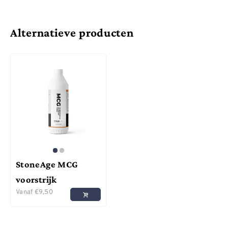
Alternatieve producten
StoneAge MCG
voorstrijk
Vanaf
€
9,50