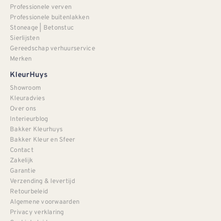
Professionele verven
Professionele buitenlakken
Stoneage | Betonstuc
Sierlijsten
Gereedschap verhuurservice
Merken
KleurHuys
Showroom
Kleuradvies
Over ons
Interieurblog
Bakker Kleurhuys
Bakker Kleur en Sfeer
Contact
Zakelijk
Garantie
Verzending & levertijd
Retourbeleid
Algemene voorwaarden
Privacy verklaring