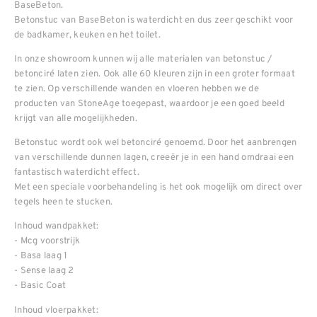
BaseBeton.
Betonstuc van BaseBeton is waterdicht en dus zeer geschikt voor
de badkamer, keuken en het toilet.
In onze showroom kunnen wij alle materialen van betonstuc /
betonciré laten zien. Ook alle 60 kleuren zijn in een groter formaat
te zien. Op verschillende wanden en vloeren hebben we de
producten van StoneAge toegepast, waardoor je een goed beeld
krijgt van alle mogelijkheden.
Betonstuc wordt ook wel betonciré genoemd. Door het aanbrengen
van verschillende dunnen lagen, creeër je in een hand omdraai een
fantastisch waterdicht effect.
Met een speciale voorbehandeling is het ook mogelijk om direct over
tegels heen te stucken.
Inhoud wandpakket:
- Mcg voorstrijk
- Basa laag 1
- Sense laag 2
- Basic Coat
Inhoud vloerpakket: