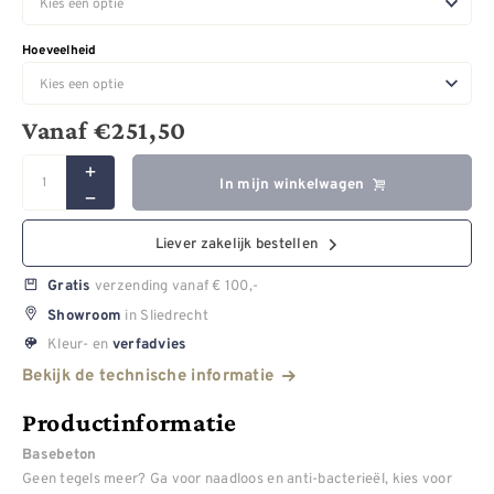
Hoeveelheid
Vanaf
€
251,50
In mijn winkelwagen
Liever zakelijk bestellen
verzending vanaf € 100,-
Gratis
in Sliedrecht
Showroom
Kleur- en
verfadvies
Bekijk de technische informatie
Productinformatie
Basebeton
Geen tegels meer? Ga voor naadloos en anti-bacterieël, kies voor