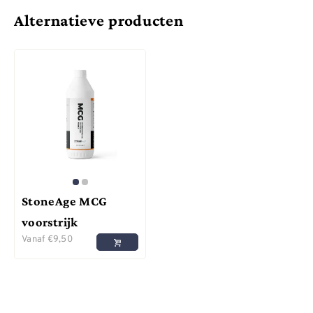
Alternatieve producten
StoneAge MCG
voorstrijk
Vanaf
€
9,50