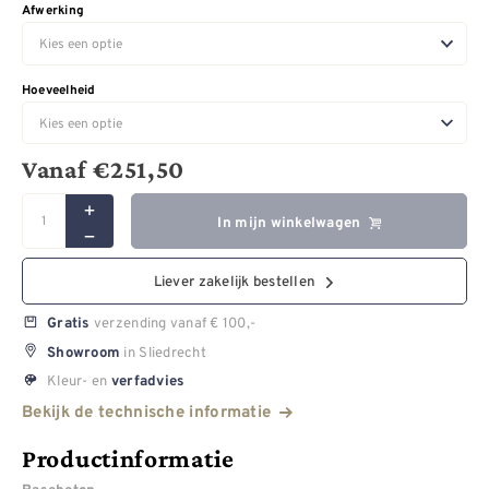
Afwerking
Hoeveelheid
Vanaf
€
251,50
In mijn winkelwagen
Liever zakelijk bestellen
verzending vanaf € 100,-
Gratis
in Sliedrecht
Showroom
Kleur- en
verfadvies
Bekijk de technische informatie
Productinformatie