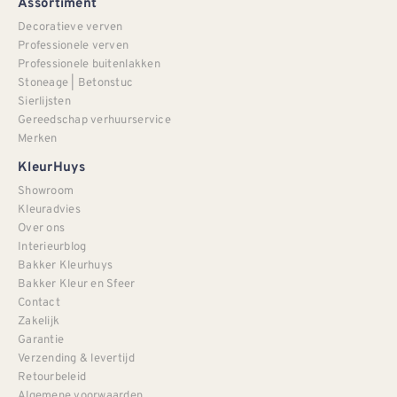
Assortiment
Decoratieve verven
Professionele verven
Professionele buitenlakken
Stoneage | Betonstuc
Sierlijsten
Gereedschap verhuurservice
Merken
KleurHuys
Showroom
Kleuradvies
Over ons
Interieurblog
Bakker Kleurhuys
Bakker Kleur en Sfeer
Contact
Zakelijk
Garantie
Verzending & levertijd
Retourbeleid
Algemene voorwaarden