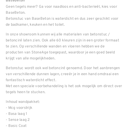
Basebeton
Geen tegels meer? Ga voor naadloos en anti-bacterieël, kies voor
BaseBeton.
Betonstuc van BaseBeton is waterdicht en dus zeer geschikt voor
de badkamer, keuken en het toilet.
In onze showroom kunnen wij alle materialen van betonstuc /
betonciré laten zien. Ook alle 60 kleuren zijn in een groter formaat
te zien. Op verschillende wanden en vloeren hebben we de
producten van StoneAge toegepast, waardoor je een goed beeld
krijgt van alle mogelijkheden.
Betonstuc wordt ook wel betonciré genoemd. Door het aanbrengen
van verschillende dunnen lagen, creeër je in een hand omdraai een
fantastisch waterdicht effect.
Met een speciale voorbehandeling is het ook mogelijk om direct over
tegels heen te stucken.
Inhoud wandpakket:
- Mcg voorstrijk
- Basa laag 1
- Sense laag 2
- Basic Coat