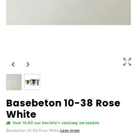
Basebeton 10-38 Rose
White
Voor 16.00 uur besteld = vandaag verzonden
Basebeton 10-38 Rose White
Lees meer