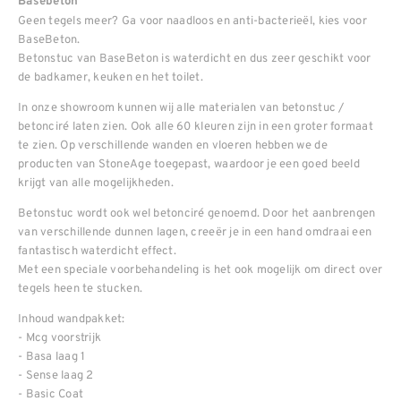
Basebeton
Geen tegels meer? Ga voor naadloos en anti-bacterieël, kies voor
BaseBeton.
Betonstuc van BaseBeton is waterdicht en dus zeer geschikt voor
de badkamer, keuken en het toilet.
In onze showroom kunnen wij alle materialen van betonstuc /
betonciré laten zien. Ook alle 60 kleuren zijn in een groter formaat
te zien. Op verschillende wanden en vloeren hebben we de
producten van StoneAge toegepast, waardoor je een goed beeld
krijgt van alle mogelijkheden.
Betonstuc wordt ook wel betonciré genoemd. Door het aanbrengen
van verschillende dunnen lagen, creeër je in een hand omdraai een
fantastisch waterdicht effect.
Met een speciale voorbehandeling is het ook mogelijk om direct over
tegels heen te stucken.
Inhoud wandpakket:
- Mcg voorstrijk
- Basa laag 1
- Sense laag 2
- Basic Coat