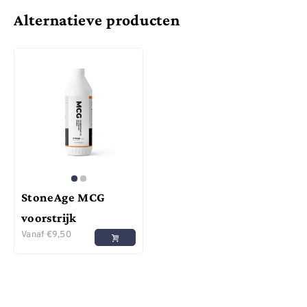
Alternatieve producten
StoneAge MCG
voorstrijk
Vanaf
€
9,50