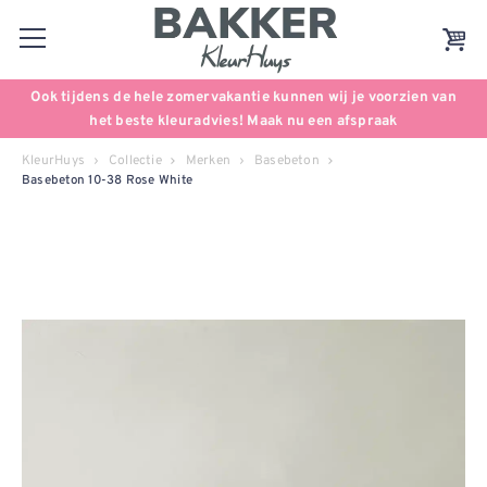
Ook tijdens de hele zomervakantie kunnen wij je voorzien van
het beste kleuradvies! Maak nu een afspraak
KleurHuys
Collectie
Merken
Basebeton
Basebeton 10-38 Rose White