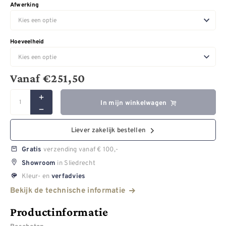
Afwerking
Hoeveelheid
Vanaf
€
251,50
In mijn winkelwagen
Liever zakelijk bestellen
verzending vanaf € 100,-
Gratis
in Sliedrecht
Showroom
Kleur- en
verfadvies
Bekijk de technische informatie
Productinformatie