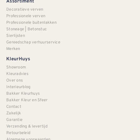
Assortiment
Decoratieve verven
Professionele verven
Professionele buitenlakken
Stoneage | Betonstuc
Sierlijsten
Gereedschap verhuurservice
Merken
KleurHuys
Showroom
Kleuradvies
Over ons
Interieurblog
Bakker Kleurhuys
Bakker Kleur en Sfeer
Contact
Zakelijk
Garantie
Verzending & levertijd
Retourbeleid
Algemene voorwaarden