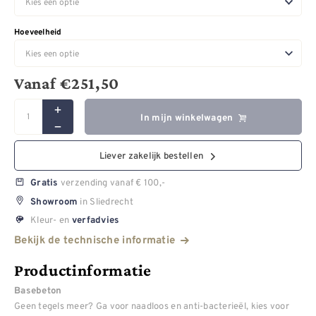
Hoeveelheid
Vanaf
€
251,50
In mijn winkelwagen
Liever zakelijk bestellen
verzending vanaf € 100,-
Gratis
in Sliedrecht
Showroom
Kleur- en
verfadvies
Bekijk de technische informatie
Productinformatie
Basebeton
Geen tegels meer? Ga voor naadloos en anti-bacterieël, kies voor