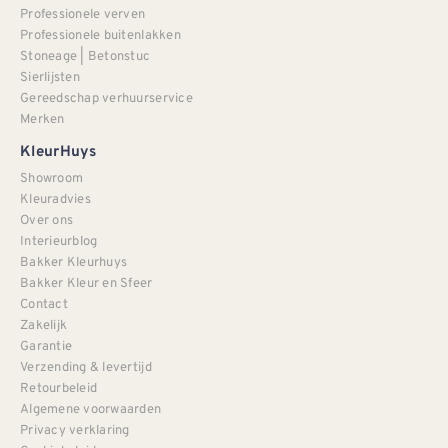
Professionele verven
Professionele buitenlakken
Stoneage | Betonstuc
Sierlijsten
Gereedschap verhuurservice
Merken
KleurHuys
Showroom
Kleuradvies
Over ons
Interieurblog
Bakker Kleurhuys
Bakker Kleur en Sfeer
Contact
Zakelijk
Garantie
Verzending & levertijd
Retourbeleid
Algemene voorwaarden
Privacy verklaring