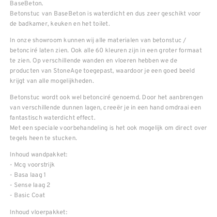
BaseBeton.
Betonstuc van BaseBeton is waterdicht en dus zeer geschikt voor
de badkamer, keuken en het toilet.
In onze showroom kunnen wij alle materialen van betonstuc /
betonciré laten zien. Ook alle 60 kleuren zijn in een groter formaat
te zien. Op verschillende wanden en vloeren hebben we de
producten van StoneAge toegepast, waardoor je een goed beeld
krijgt van alle mogelijkheden.
Betonstuc wordt ook wel betonciré genoemd. Door het aanbrengen
van verschillende dunnen lagen, creeër je in een hand omdraai een
fantastisch waterdicht effect.
Met een speciale voorbehandeling is het ook mogelijk om direct over
tegels heen te stucken.
Inhoud wandpakket:
- Mcg voorstrijk
- Basa laag 1
- Sense laag 2
- Basic Coat
Inhoud vloerpakket: