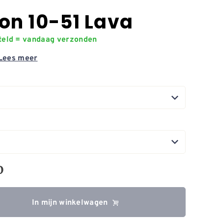
on 10-51 Lava
steld = vandaag verzonden
Lees meer
0
In mijn winkelwagen