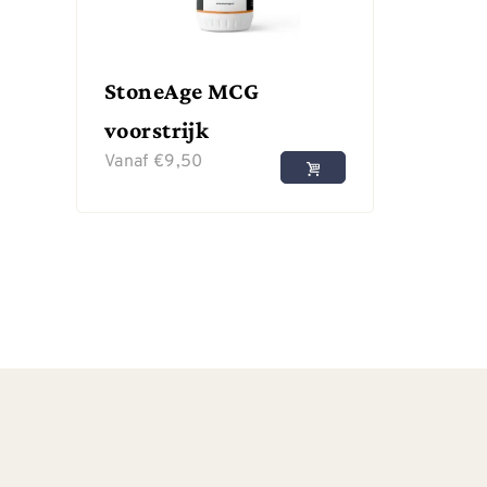
StoneAge MCG
voorstrijk
Vanaf
€
9,50