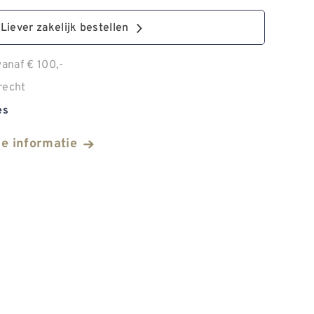
Liever zakelijk bestellen
anaf € 100,-
recht
es
he informatie