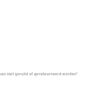
"
an niet geruild of geretourneerd worden