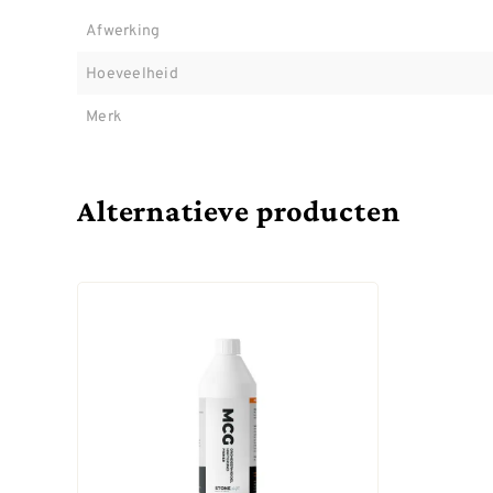
Afwerking
Hoeveelheid
Merk
Alternatieve producten