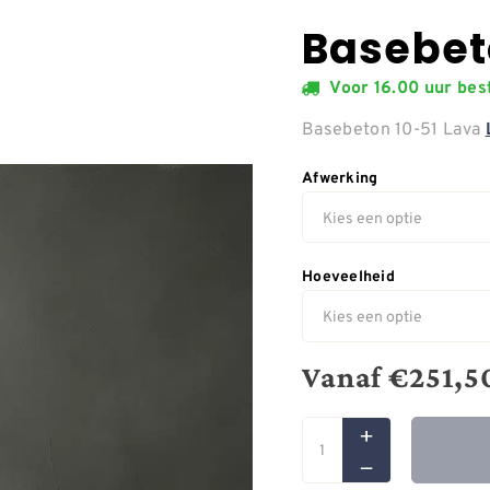
Basebet
Voor 16.00 uur be
Basebeton 10-51 Lava
Afwerking
Hoeveelheid
Vanaf
€
251,5