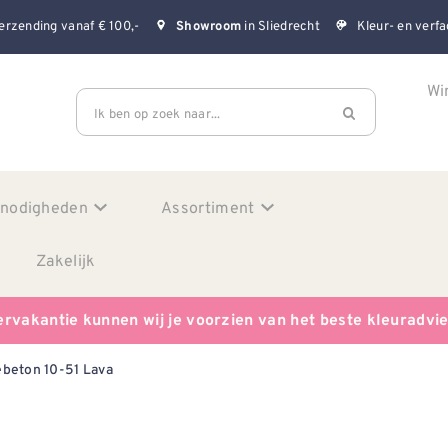
erzending vanaf € 100,-
in Sliedrecht
Kleur- en verfa
Showroom
Wi
Ik ben op zoek naar...
enodigheden
Assortiment
Zakelijk
ervakantie kunnen wij je voorzien van het beste kleuradvi
beton 10-51 Lava