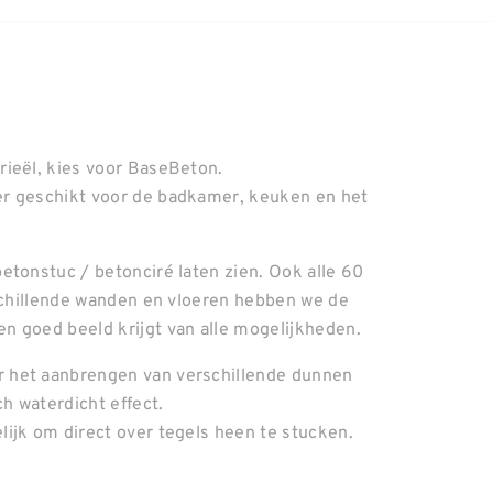
rieël, kies voor BaseBeton.
er geschikt voor de badkamer, keuken en het
etonstuc / betonciré laten zien. Ook alle 60
rschillende wanden en vloeren hebben we de
n goed beeld krijgt van alle mogelijkheden.
 het aanbrengen van verschillende dunnen
ch waterdicht effect.
ijk om direct over tegels heen te stucken.