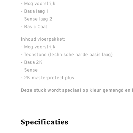
- Mcg voorstrijk
- Basa laag 1
- Sense laag 2
- Basic Coat
Inhoud vloerpakket:
- Mcg voorstrijk
- Techstone (technische harde basis laag)
- Basa 2K
- Sense
- 2K masterprotect plus
Deze stuck wordt speciaal op kleur gemengd en k
Specificaties