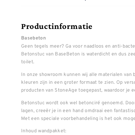
Productinformatie
Basebeton
Geen tegels meer? Ga voor naadloos en anti-bacte
Betonstuc van BaseBeton is waterdicht en dus ze
toilet.
In onze showroom kunnen wij alle materialen van b
kleuren zijn in een groter formaat te zien. Op ve
producten van StoneAge toegepast, waardoor je ee
Betonstuc wordt ook wel betonciré genoemd. Door
lagen, creeër je in een hand omdraai een fantastis
Met een speciale voorbehandeling is het ook mogel
Inhoud wandpakket: