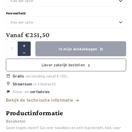
Hoeveelheid
Vanaf
€
251,50
In mijn winkelwagen
Liever zakelijk bestellen
verzending vanaf € 100,-
Gratis
in Sliedrecht
Showroom
Kleur- en
verfadvies
Bekijk de technische informatie
Productinformatie
Basebeton
Geen tegels meer? Ga voor naadloos en anti-bacterieël, kies voor