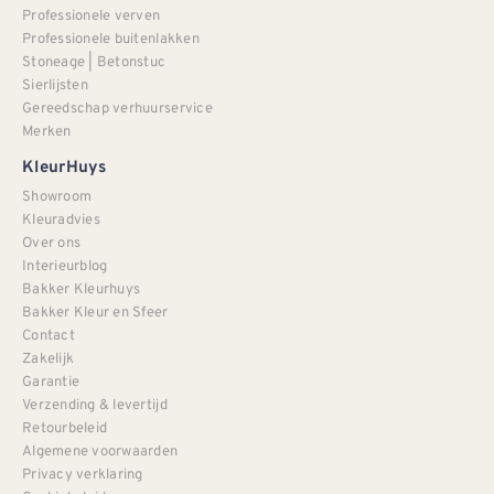
Professionele verven
Professionele buitenlakken
Stoneage | Betonstuc
Sierlijsten
Gereedschap verhuurservice
Merken
KleurHuys
Showroom
Kleuradvies
Over ons
Interieurblog
Bakker Kleurhuys
Bakker Kleur en Sfeer
Contact
Zakelijk
Garantie
Verzending & levertijd
Retourbeleid
Algemene voorwaarden
Privacy verklaring