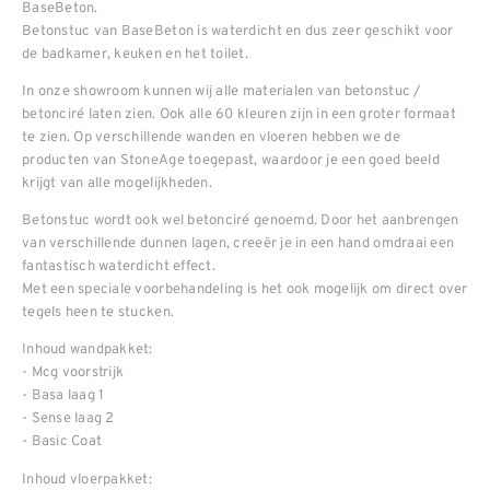
BaseBeton.
Betonstuc van BaseBeton is waterdicht en dus zeer geschikt voor
de badkamer, keuken en het toilet.
In onze showroom kunnen wij alle materialen van betonstuc /
betonciré laten zien. Ook alle 60 kleuren zijn in een groter formaat
te zien. Op verschillende wanden en vloeren hebben we de
producten van StoneAge toegepast, waardoor je een goed beeld
krijgt van alle mogelijkheden.
Betonstuc wordt ook wel betonciré genoemd. Door het aanbrengen
van verschillende dunnen lagen, creeër je in een hand omdraai een
fantastisch waterdicht effect.
Met een speciale voorbehandeling is het ook mogelijk om direct over
tegels heen te stucken.
Inhoud wandpakket:
- Mcg voorstrijk
- Basa laag 1
- Sense laag 2
- Basic Coat
Inhoud vloerpakket: