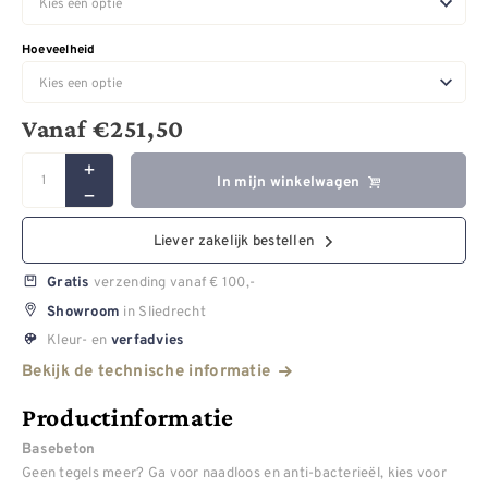
Hoeveelheid
Vanaf
€
251,50
In mijn winkelwagen
Liever zakelijk bestellen
verzending vanaf € 100,-
Gratis
in Sliedrecht
Showroom
Kleur- en
verfadvies
Bekijk de technische informatie
Productinformatie
Basebeton
Geen tegels meer? Ga voor naadloos en anti-bacterieël, kies voor