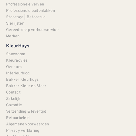
Professionele verven
Professionele buitenlakken
Stoneage | Betonstuc
Sierlijsten
Gereedschap verhuurservice
Merken
KleurHuys
Showroom
Kleuradvies
Over ons
Interieurblog
Bakker Kleurhuys
Bakker Kleur en Sfeer
Contact
Zakelijk
Garantie
Verzending & levertijd
Retourbeleid
Algemene voorwaarden
Privacy verklaring