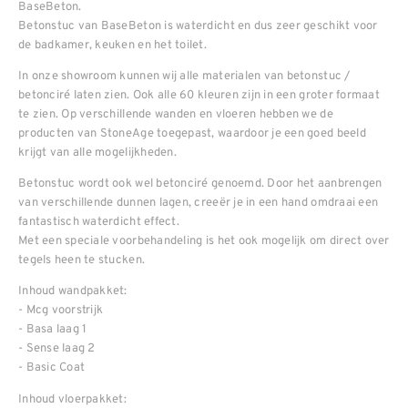
BaseBeton.
Betonstuc van BaseBeton is waterdicht en dus zeer geschikt voor
de badkamer, keuken en het toilet.
In onze showroom kunnen wij alle materialen van betonstuc /
betonciré laten zien. Ook alle 60 kleuren zijn in een groter formaat
te zien. Op verschillende wanden en vloeren hebben we de
producten van StoneAge toegepast, waardoor je een goed beeld
krijgt van alle mogelijkheden.
Betonstuc wordt ook wel betonciré genoemd. Door het aanbrengen
van verschillende dunnen lagen, creeër je in een hand omdraai een
fantastisch waterdicht effect.
Met een speciale voorbehandeling is het ook mogelijk om direct over
tegels heen te stucken.
Inhoud wandpakket:
- Mcg voorstrijk
- Basa laag 1
- Sense laag 2
- Basic Coat
Inhoud vloerpakket: