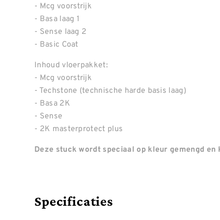
- Mcg voorstrijk
- Basa laag 1
- Sense laag 2
- Basic Coat
Inhoud vloerpakket:
- Mcg voorstrijk
- Techstone (technische harde basis laag)
- Basa 2K
- Sense
- 2K masterprotect plus
Deze stuck wordt speciaal op kleur gemengd en k
Specificaties