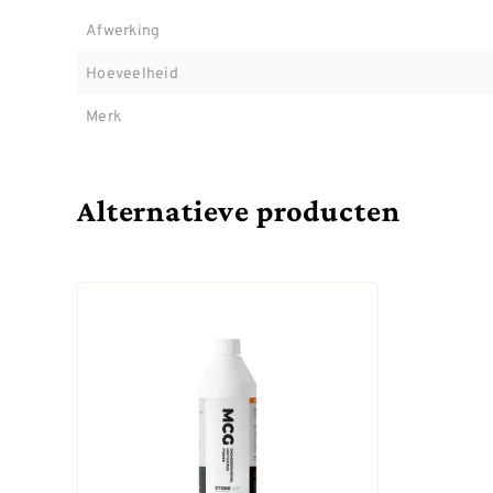
Afwerking
Hoeveelheid
Merk
Alternatieve producten