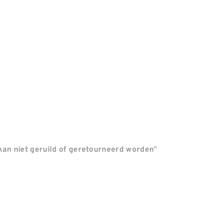
"
an niet geruild of geretourneerd worden