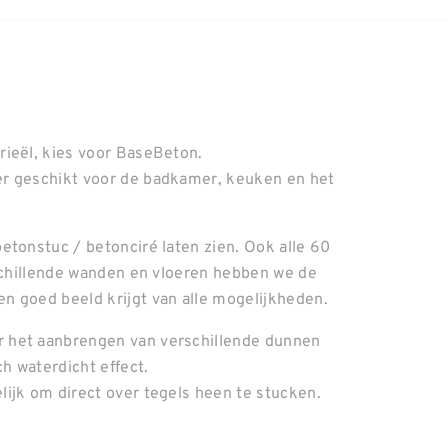
rieël, kies voor BaseBeton.
er geschikt voor de badkamer, keuken en het
etonstuc / betonciré laten zien. Ook alle 60
rschillende wanden en vloeren hebben we de
n goed beeld krijgt van alle mogelijkheden.
 het aanbrengen van verschillende dunnen
ch waterdicht effect.
ijk om direct over tegels heen te stucken.