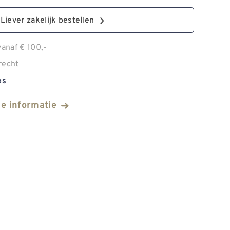
Liever zakelijk bestellen
anaf € 100,-
recht
es
he informatie