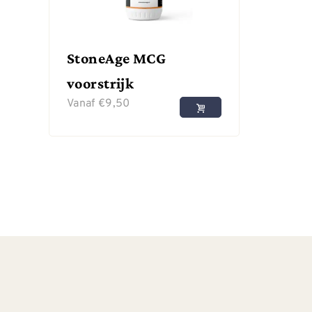
StoneAge MCG
voorstrijk
Vanaf
€
9,50