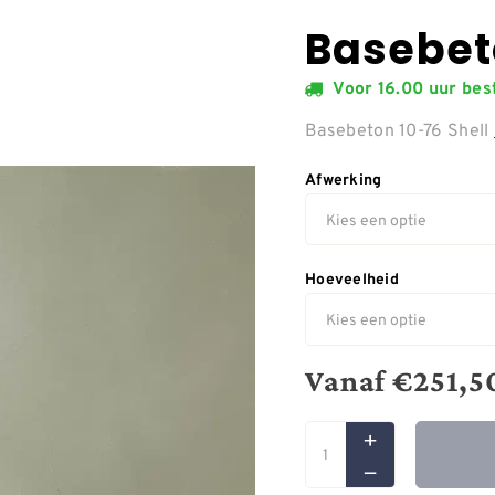
Basebeto
Voor 16.00 uur be
Basebeton 10-76 Shell
Afwerking
Hoeveelheid
Vanaf
€
251,5