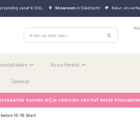
erzending vanaf € 100,-
in Sliedrecht
Kleur- en verfa
Showroom
Wi
Ik ben op zoek naar...
enodigheden
Assortiment
Zakelijk
ervakantie kunnen wij je voorzien van het beste kleuradvi
beton 10-76 Shell