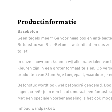
Productinformatie
Basebeton
Geen tegels meer? Ga voor naadloos en anti-bacte
Betonstuc van BaseBeton is waterdicht en dus ze
toilet.
In onze showroom kunnen wij alle materialen van b
kleuren zijn in een groter formaat te zien. Op ve
producten van StoneAge toegepast, waardoor je ee
Betonstuc wordt ook wel betonciré genoemd. Door
lagen, creeër je in een hand omdraai een fantastis
Met een speciale voorbehandeling is het ook mogel
Inhoud wandpakket: