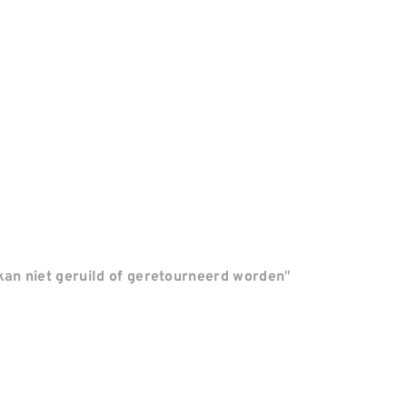
"
an niet geruild of geretourneerd worden