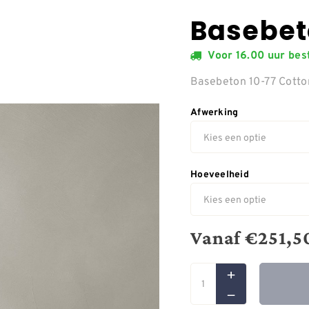
Basebet
Voor 16.00 uur be
Basebeton 10-77 Cott
Afwerking
Hoeveelheid
Vanaf
€
251,5