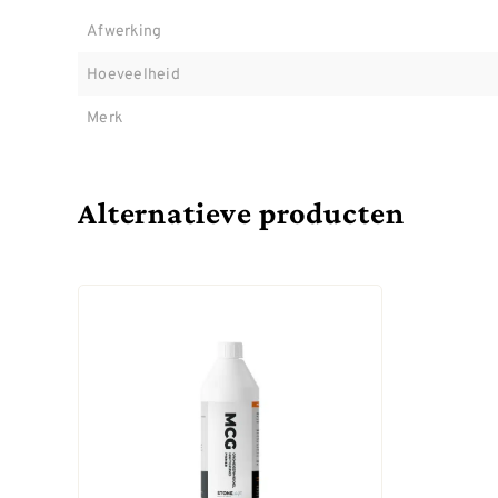
Afwerking
Hoeveelheid
Merk
Alternatieve producten