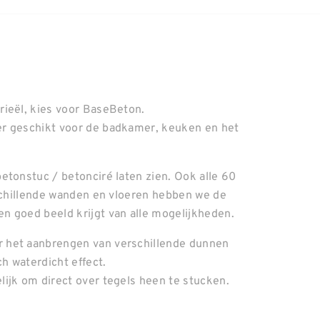
rieël, kies voor BaseBeton.
er geschikt voor de badkamer, keuken en het
etonstuc / betonciré laten zien. Ook alle 60
rschillende wanden en vloeren hebben we de
n goed beeld krijgt van alle mogelijkheden.
 het aanbrengen van verschillende dunnen
ch waterdicht effect.
ijk om direct over tegels heen te stucken.