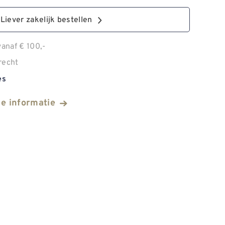
Liever zakelijk bestellen
anaf € 100,-
recht
es
he informatie