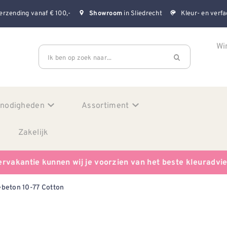
erzending vanaf € 100,-
in Sliedrecht
Kleur- en verfa
Showroom
Wi
Ik ben op zoek naar...
enodigheden
Assortiment
Zakelijk
ervakantie kunnen wij je voorzien van het beste kleuradvi
beton 10-77 Cotton