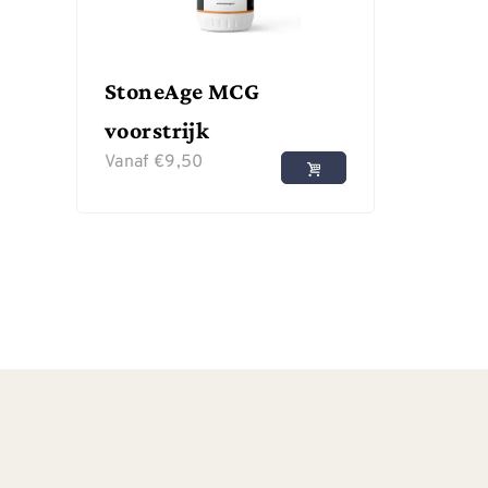
StoneAge MCG
voorstrijk
Vanaf
€
9,50