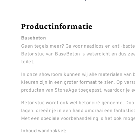
Productinformatie
Basebeton
Geen tegels meer? Ga voor naadloos en anti-bacte
Betonstuc van BaseBeton is waterdicht en dus ze
toilet.
In onze showroom kunnen wij alle materialen van b
kleuren zijn in een groter formaat te zien. Op ve
producten van StoneAge toegepast, waardoor je ee
Betonstuc wordt ook wel betonciré genoemd. Door
lagen, creeër je in een hand omdraai een fantastis
Met een speciale voorbehandeling is het ook mogel
Inhoud wandpakket: