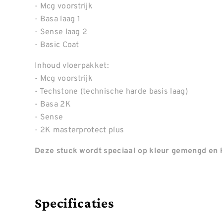
- Mcg voorstrijk
- Basa laag 1
- Sense laag 2
- Basic Coat
Inhoud vloerpakket:
- Mcg voorstrijk
- Techstone (technische harde basis laag)
- Basa 2K
- Sense
- 2K masterprotect plus
Deze stuck wordt speciaal op kleur gemengd en k
Specificaties