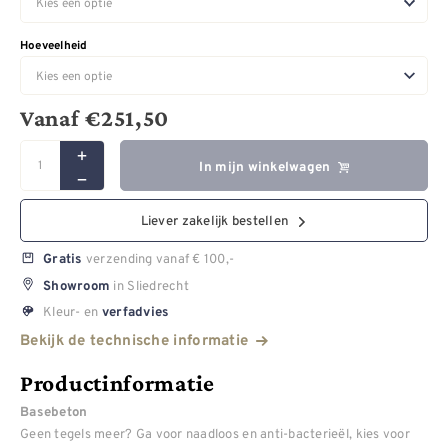
Hoeveelheid
Vanaf
€
251,50
In mijn winkelwagen
Liever zakelijk bestellen
verzending vanaf € 100,-
Gratis
in Sliedrecht
Showroom
Kleur- en
verfadvies
Bekijk de technische informatie
Productinformatie
Basebeton
Geen tegels meer? Ga voor naadloos en anti-bacterieël, kies voor