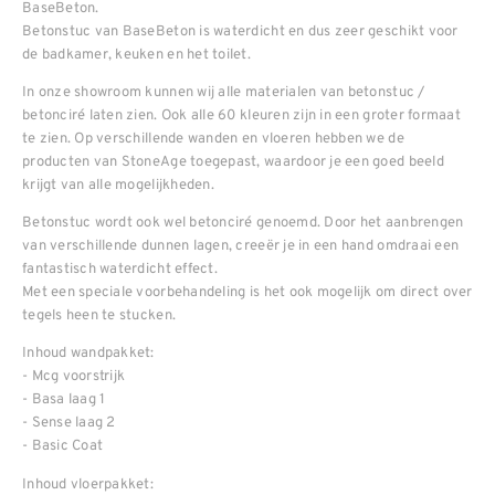
BaseBeton.
Betonstuc van BaseBeton is waterdicht en dus zeer geschikt voor
de badkamer, keuken en het toilet.
In onze showroom kunnen wij alle materialen van betonstuc /
betonciré laten zien. Ook alle 60 kleuren zijn in een groter formaat
te zien. Op verschillende wanden en vloeren hebben we de
producten van StoneAge toegepast, waardoor je een goed beeld
krijgt van alle mogelijkheden.
Betonstuc wordt ook wel betonciré genoemd. Door het aanbrengen
van verschillende dunnen lagen, creeër je in een hand omdraai een
fantastisch waterdicht effect.
Met een speciale voorbehandeling is het ook mogelijk om direct over
tegels heen te stucken.
Inhoud wandpakket:
- Mcg voorstrijk
- Basa laag 1
- Sense laag 2
- Basic Coat
Inhoud vloerpakket: