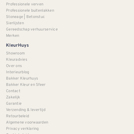
Professionele verven
Professionele buitenlakken
Stoneage | Betonstuc
Sierlijsten
Gereedschap verhuurservice
Merken
KleurHuys
Showroom
Kleuradvies
Over ons
Interieurblog
Bakker Kleurhuys
Bakker Kleur en Sfeer
Contact
Zakelijk
Garantie
Verzending & levertijd
Retourbeleid
Algemene voorwaarden
Privacy verklaring