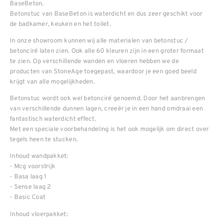
BaseBeton.
Betonstuc van BaseBeton is waterdicht en dus zeer geschikt voor
de badkamer, keuken en het toilet.
In onze showroom kunnen wij alle materialen van betonstuc /
betonciré laten zien. Ook alle 60 kleuren zijn in een groter formaat
te zien. Op verschillende wanden en vloeren hebben we de
producten van StoneAge toegepast, waardoor je een goed beeld
krijgt van alle mogelijkheden.
Betonstuc wordt ook wel betonciré genoemd. Door het aanbrengen
van verschillende dunnen lagen, creeër je in een hand omdraai een
fantastisch waterdicht effect.
Met een speciale voorbehandeling is het ook mogelijk om direct over
tegels heen te stucken.
Inhoud wandpakket:
- Mcg voorstrijk
- Basa laag 1
- Sense laag 2
- Basic Coat
Inhoud vloerpakket: