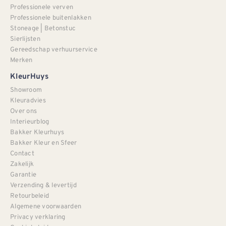
Professionele verven
Professionele buitenlakken
Stoneage | Betonstuc
Sierlijsten
Gereedschap verhuurservice
Merken
KleurHuys
Showroom
Kleuradvies
Over ons
Interieurblog
Bakker Kleurhuys
Bakker Kleur en Sfeer
Contact
Zakelijk
Garantie
Verzending & levertijd
Retourbeleid
Algemene voorwaarden
Privacy verklaring