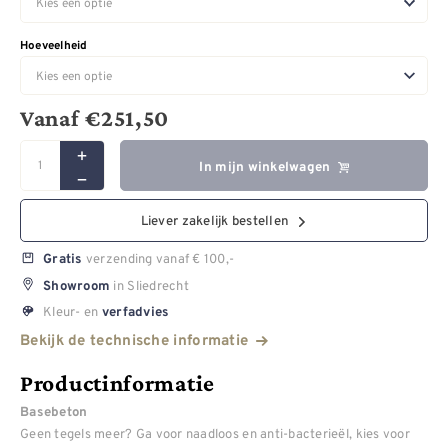
Hoeveelheid
Vanaf
€
251,50
In mijn winkelwagen
Liever zakelijk bestellen
verzending vanaf € 100,-
Gratis
in Sliedrecht
Showroom
Kleur- en
verfadvies
Bekijk de technische informatie
Productinformatie
Basebeton
Geen tegels meer? Ga voor naadloos en anti-bacterieël, kies voor