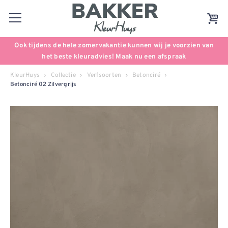
Ook tijdens de hele zomervakantie kunnen wij je voorzien van
het beste kleuradvies! Maak nu een afspraak
KleurHuys
Collectie
Verfsoorten
Betonciré
Betonciré 02 Zilvergrijs