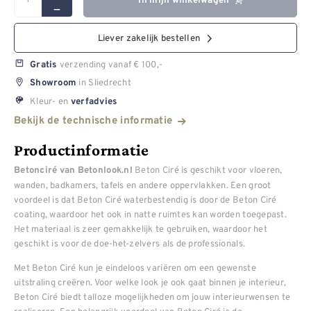
In mijn winkelwagen
Liever zakelijk bestellen
verzending vanaf € 100,-
Gratis
in Sliedrecht
Showroom
Kleur- en
verfadvies
Bekijk de technische informatie
Productinformatie
Beton Ciré is geschikt voor vloeren,
Betonciré van Betonlook.nl
wanden, badkamers, tafels en andere oppervlakken. Een groot
voordeel is dat Beton Ciré waterbestendig is door de Beton Ciré
coating, waardoor het ook in natte ruimtes kan worden toegepast.
Het materiaal is zeer gemakkelijk te gebruiken, waardoor het
geschikt is voor de doe-het-zelvers als de professionals.
Met Beton Ciré kun je eindeloos variëren om een gewenste
uitstraling creëren. Voor welke look je ook gaat binnen je interieur,
Beton Ciré biedt talloze mogelijkheden om jouw interieurwensen te