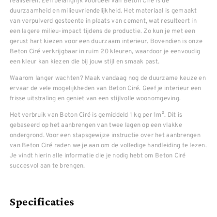
realiseren. Een belangrijk voordeel van Beton Ciré is de
duurzaamheid en milieuvriendelijkheid. Het materiaal is gemaakt
van verpulverd gesteente in plaats van cement, wat resulteert in
een lagere milieu-impact tijdens de productie. Zo kun je met een
gerust hart kiezen voor een duurzaam interieur. Bovendien is onze
Beton Ciré verkrijgbaar in ruim 20 kleuren, waardoor je eenvoudig
een kleur kan kiezen die bij jouw stijl en smaak past.
Waarom langer wachten? Maak vandaag nog de duurzame keuze en
ervaar de vele mogelijkheden van Beton Ciré. Geef je interieur een
frisse uitstraling en geniet van een stijlvolle woonomgeving.
Het verbruik van Beton Ciré is gemiddeld 1 kg per 1m². Dit is
gebaseerd op het aanbrengen van twee lagen op een vlakke
ondergrond. Voor een stapsgewijze instructie over het aanbrengen
van Beton Ciré raden we je aan om de volledige handleiding te lezen.
Je vindt hierin alle informatie die je nodig hebt om Beton Ciré
succesvol aan te brengen.
Specificaties